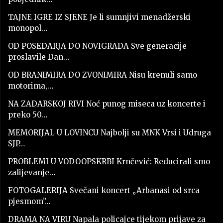
TAJNE IGRE IZ SJENE Je li sumnjivi menadžerski
monopol…
OD POSEDARJA DO NOVIGRADA Sve generacije
proslavile Dan…
OD BRANIMIRA DO ZVONIMIRA Nisu krenuli samo
motorima,…
NA ZADARSKOJ RIVI Noć punog miseca uz koncerte i
preko 50…
MEMORIJAL U LOVINCU Najbolji su MNK Vrsi i Udruga
SJP…
PROBLEMI U VODOOPSKRBI Krnčević: Reducirali smo
zalijevanje…
FOTOGALERIJA Svečani koncert „Arbanasi od srca
pjesmom”…
DRAMA NA VIRU Napala policajce tijekom prijave za