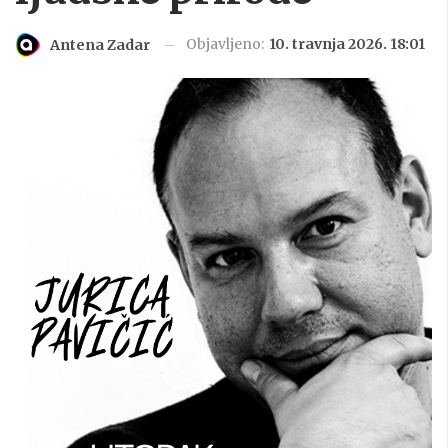
Objavljeno:
10. travnja 2026. 18:01
Antena Zadar