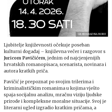
GK BIOGRAD NA MORU
Ljubitelje književnosti očekuje poseban
kulturni događaj – književna večer i razgovor s
Juricom
Pavičićem
, jednim od najcjenjenijih
hrvatskih romanopisaca, scenarista, novinara i
autora kratkih priča.
Pavičić je prepoznat po svojim trilerima i
kriminalističkim romanima u kojima vješto
spaja socijalnu analizu, mračnu viziju ljudske
prirode i kompleksne moralne situacije. Svoj je
literarni ugled izgradio kratkim pričama, a