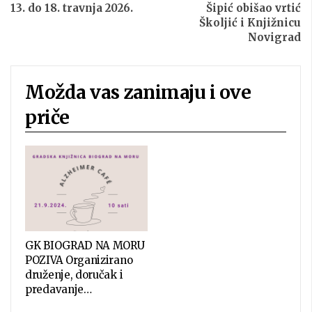
13. do 18. travnja 2026.
Šipić obišao vrtić
Školjić i Knjižnicu
Novigrad
Možda vas zanimaju i ove
priče
GK BIOGRAD NA MORU
POZIVA Organizirano
druženje, doručak i
predavanje…