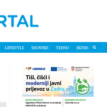
LIFESTYLE
SHOWBIZ
TEHNO
BIZNIS