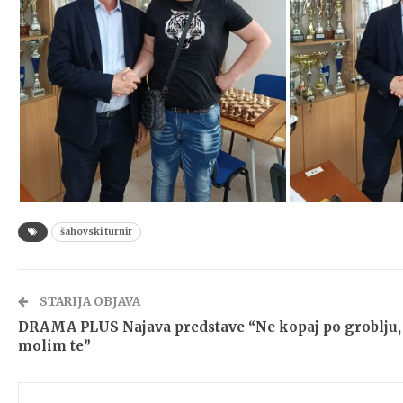
šahovski turnir
STARIJA OBJAVA
DRAMA PLUS Najava predstave “Ne kopaj po groblju,
molim te”