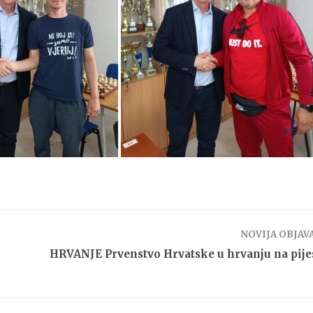
NOVIJA OBJAV
HRVANJE Prvenstvo Hrvatske u hrvanju na pij