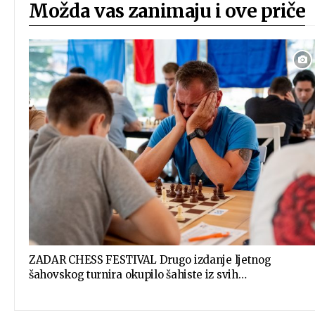
Možda vas zanimaju i ove priče
ZADAR CHESS FESTIVAL Drugo izdanje ljetnog
šahovskog turnira okupilo šahiste iz svih…