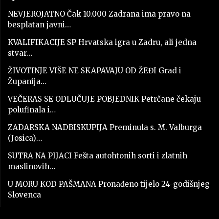
NEVJEROJATNO Čak 10.000 Zadrana ima pravo na
besplatan javni…
KVALIFIKACIJE SP Hrvatska igra u Zadru, ali jedna
stvar…
ŽIVOTINJE VIŠE NE SKAPAVAJU OD ŽEĐI Grad i
Županija…
VEČERAS SE ODLUČUJE POBJEDNIK Petrčane čekaju
polufinala i…
ZADARSKA NADBISKUPIJA Preminula s. M. Valburga
(Josica)…
SUTRA NA PIJACI Fešta autohtonih sorti i zlatnih
maslinovih…
U MORU KOD PAŠMANA Pronađeno tijelo 24-godišnjeg
Slovenca