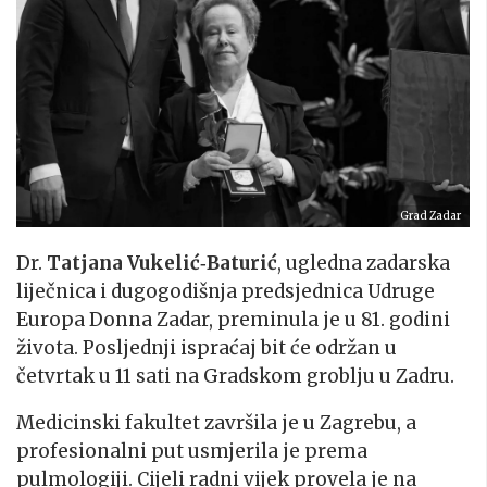
Grad Zadar
Dr.
Tatjana Vukelić‑Baturić
, ugledna zadarska
liječnica i dugogodišnja predsjednica Udruge
Europa Donna Zadar, preminula je u 81. godini
života. Posljednji ispraćaj bit će održan u
četvrtak u 11 sati na Gradskom groblju u Zadru.
Medicinski fakultet završila je u Zagrebu, a
profesionalni put usmjerila je prema
pulmologiji. Cijeli radni vijek provela je na