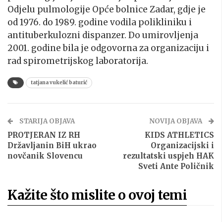
Odjelu pulmologije Opće bolnice Zadar, gdje je
od 1976. do 1989. godine vodila polikliniku i
antituberkulozni dispanzer. Do umirovljenja
2001. godine bila je odgovorna za organizaciju i
rad spirometrijskog laboratorija.
tatjana vukelić baturić
STARIJA OBJAVA
NOVIJA OBJAVA
PROTJERAN IZ RH
KIDS ATHLETICS
Državljanin BiH ukrao
Organizacijski i
novčanik Slovencu
rezultatski uspjeh HAK
Sveti Ante Poličnik
Kažite što mislite o ovoj temi