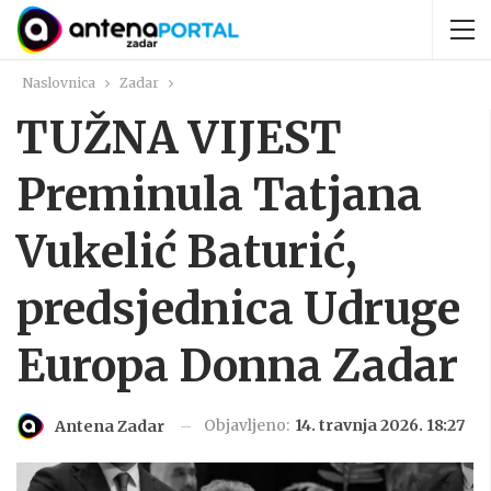
Naslovnica
Zadar
TUŽNA VIJEST
Preminula Tatjana
Vukelić Baturić,
predsjednica Udruge
Europa Donna Zadar
Objavljeno:
14. travnja 2026. 18:27
Antena Zadar