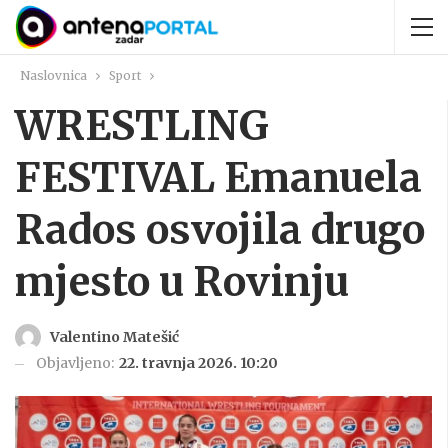
Naslovnica
Sport
WRESTLING
FESTIVAL Emanuela
Rados osvojila drugo
mjesto u Rovinju
Valentino Matešić
Objavljeno:
22. travnja 2026. 10:20