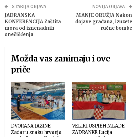
STARIJA OBJAVA
NOVIJA OBJAVA
JADRANSKA
MANJE ORUŽJA Nakon
KONFERENCIJA Zaštita
dojave građana, izuzete
mora od iznenadnih
ručne bombe
onečišćenja
Možda vas zanimaju i ove
priče
DVORANA JAZINE
VELIKI USPJEH MLADE
Zadar u znaku hrvanja
ZADRANKE Lucija