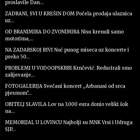
proslavile Dan…
ZADRANI, SVI U KREŠIN DOM Počela prodaja ulaznica
uz…
OD BRANIMIRA DO ZVONIMIRA Nisu krenuli samo
motorima,…
NA ZADARSKOJ RIVI Noć punog miseca uz koncerte i
preko 50…
PROBLEMI U VODOOPSKRBI Krnčević: Reducirali smo
zalijevanje…
FOTOGALERIJA Svečani koncert „Arbanasi od srca
pjesmom”…
OBITELJ SLAVILA Lov na 3.000 eura donio veliki šok
na…
MEMORIJAL U LOVINCU Najbolji su MNK Vrsi i Udruga
SJP…