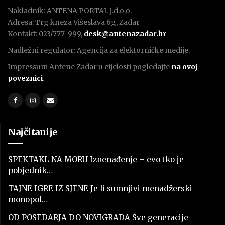
Nakladnik: ANTENA PORTAL j.d.o.o.
Adresa: Trg kneza Višeslava 6g, Zadar
Kontakt: 023/777-999,
desk@antenazadar.hr
Nadležni regulator: Agencija za elektorničke medije.
Impressum Antene Zadar u cijelosti pogledajte
na ovoj
poveznici
.
Najčitanije
SPEKTAKL NA MORU Iznenađenje – evo tko je
pobjednik…
TAJNE IGRE IZ SJENE Je li sumnjivi menadžerski
monopol…
OD POSEDARJA DO NOVIGRADA Sve generacije