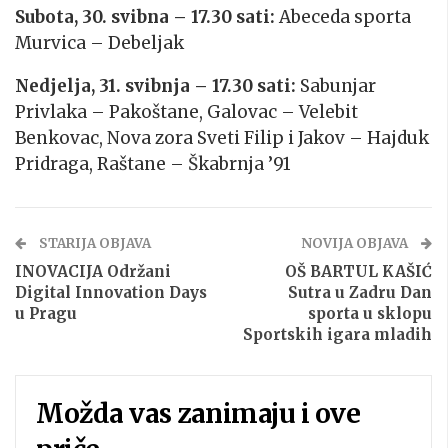
Subota, 30. svibna – 17.30 sati:
Abeceda sporta
Murvica – Debeljak
Nedjelja, 31. svibnja – 17.30 sati:
Sabunjar
Privlaka – Pakoštane, Galovac – Velebit
Benkovac, Nova zora Sveti Filip i Jakov – Hajduk
Pridraga, Raštane – Škabrnja ’91
STARIJA OBJAVA
NOVIJA OBJAVA
INOVACIJA Održani
OŠ BARTUL KAŠIĆ
Digital Innovation Days
Sutra u Zadru Dan
u Pragu
sporta u sklopu
Sportskih igara mladih
Možda vas zanimaju i ove