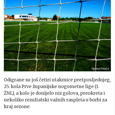
Općina Polača
Odigrane su još četiri utakmice pretposljednjeg,
25. kola Prve županijske nogometne lige (1.
ŽNL), a kolo je donijelo niz golova, preokreta i
nekoliko rezultatski važnih raspleta u borbi za
kraj sezone.