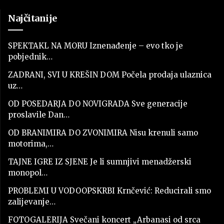
Najčitanije
SPEKTAKL NA MORU Iznenađenje – evo tko je
pobjednik…
ZADRANI, SVI U KREŠIN DOM Počela prodaja ulaznica
uz…
OD POSEDARJA DO NOVIGRADA Sve generacije
proslavile Dan…
OD BRANIMIRA DO ZVONIMIRA Nisu krenuli samo
motorima,…
TAJNE IGRE IZ SJENE Je li sumnjivi menadžerski
monopol…
PROBLEMI U VODOOPSKRBI Krnčević: Reducirali smo
zalijevanje…
FOTOGALERIJA Svečani koncert „Arbanasi od srca