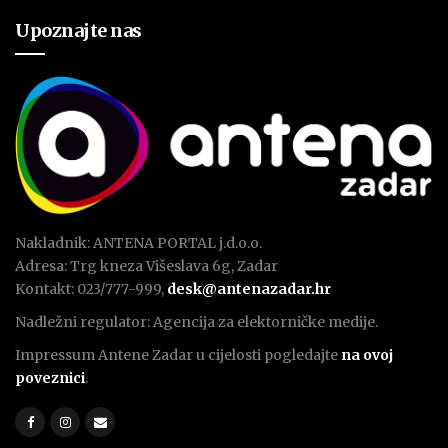
Upoznajte nas
Nakladnik: ANTENA PORTAL j.d.o.o.
Adresa: Trg kneza Višeslava 6g, Zadar
Kontakt: 023/777-999,
desk@antenazadar.hr
Nadležni regulator: Agencija za elektorničke medije.
Impressum Antene Zadar u cijelosti pogledajte
na ovoj
poveznici
.