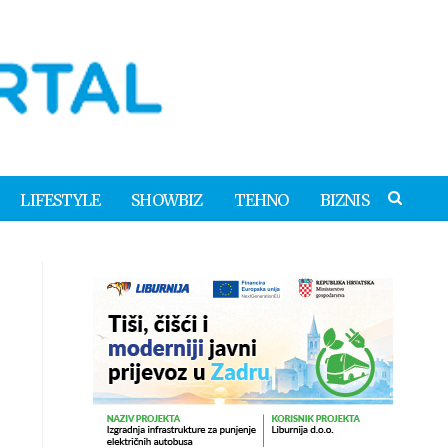
LIFESTYLE
SHOWBIZ
TEHNO
BIZNIS