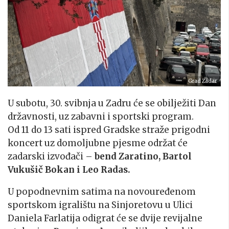
Grad Zadar
U subotu, 30. svibnja u Zadru će se obilježiti Dan
državnosti, uz zabavni i sportski program.
Od 11 do 13 sati ispred Gradske straže prigodni
koncert uz domoljubne pjesme održat će
zadarski izvođači –
bend Zaratino, Bartol
Vukušič Bokan i Leo Radas.
U popodnevnim satima na novouređenom
sportskom igralištu na Sinjoretovu u Ulici
Daniela Farlatija odigrat će se dvije revijalne