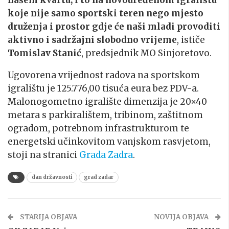
koje nije samo sportski teren nego mjesto
druženja i prostor gdje će naši mladi provoditi
aktivno i sadržajni slobodno vrijeme
, ističe
Tomislav Stanić
, predsjednik MO Sinjoretovo.
Ugovorena vrijednost radova na sportskom
igralištu je 125.776,00 tisuća eura bez PDV-a.
Malonogometno igralište dimenzija je 20×40
metara s parkiralištem, tribinom, zaštitnom
ogradom, potrebnom infrastrukturom te
energetski učinkovitom vanjskom rasvjetom,
stoji na stranici
Grada Zadra
.
dan državnosti
grad zadar
STARIJA OBJAVA
NOVIJA OBJAVA