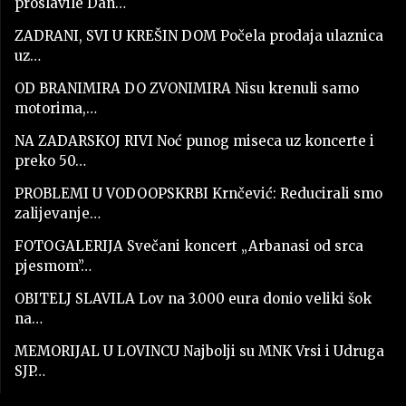
proslavile Dan…
ZADRANI, SVI U KREŠIN DOM Počela prodaja ulaznica
uz…
OD BRANIMIRA DO ZVONIMIRA Nisu krenuli samo
motorima,…
NA ZADARSKOJ RIVI Noć punog miseca uz koncerte i
preko 50…
PROBLEMI U VODOOPSKRBI Krnčević: Reducirali smo
zalijevanje…
FOTOGALERIJA Svečani koncert „Arbanasi od srca
pjesmom”…
OBITELJ SLAVILA Lov na 3.000 eura donio veliki šok
na…
MEMORIJAL U LOVINCU Najbolji su MNK Vrsi i Udruga
SJP…