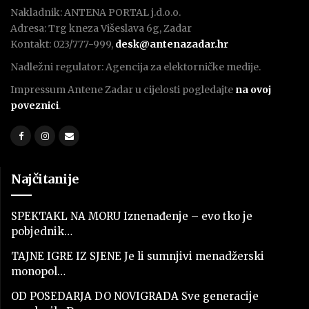
Nakladnik: ANTENA PORTAL j.d.o.o.
Adresa: Trg kneza Višeslava 6g, Zadar
Kontakt: 023/777-999,
desk@antenazadar.hr
Nadležni regulator: Agencija za elektorničke medije.
Impressum Antene Zadar u cijelosti pogledajte
na ovoj
poveznici
.
Najčitanije
SPEKTAKL NA MORU Iznenađenje – evo tko je
pobjednik…
TAJNE IGRE IZ SJENE Je li sumnjivi menadžerski
monopol…
OD POSEDARJA DO NOVIGRADA Sve generacije