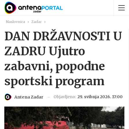
Naslovnica
Zadar
DAN DRŽAVNOSTI U
ZADRU Ujutro
zabavni, popodne
sportski program
Objavljeno:
29. svibnja 2026. 17:00
Antena Zadar