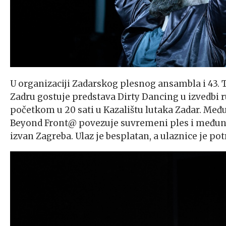
U organizaciji Zadarskog plesnog ansambla i 43. 
Zadru gostuje predstava Dirty Dancing u izvedbi 
početkom u 20 sati u Kazalištu lutaka Zadar. Međ
Beyond Front@ povezuje suvremeni ples i međunar
izvan Zagreba. Ulaz je besplatan, a ulaznice je po