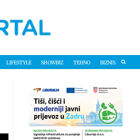
LIFESTYLE
SHOWBIZ
TEHNO
BIZNIS