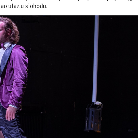
 kao ulaz u slobodu.