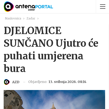
Naslovnica
Zadar
DJELOMICE
SUNČANO Ujutro će
puhati umjerena
bura
Objavljeno:
13. svibnja 2026. 08:14
AZD