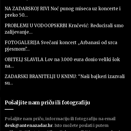
NA ZADARSKOJ RIVI Noć punog miseca uz koncerte i
preko 50…
PROBLEMI U VODOOPSKRBI Krnčević: Reducirali smo
zalijevanje…
FOTOGALERIJA Svečani koncert „Arbanasi od srca
pjesmom”…
OBITELJ SLAVILA Lov na 3.000 eura donio veliki šok
na…
ZADARSKI BRANITELJI U KNINU: “Naši bajkeri izazvali
su…
Pošaljite nam priču ili fotografiju
Pošaljite nam priču, informaciju ili fotografiju na email
desk@antenazadar.hr
. Isto možete poslati i putem