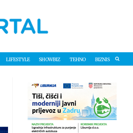
LIFESTYLE
SHOWBIZ
TEHNO
BIZNIS