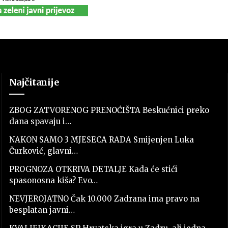
Najčitanije
ZBOG ZATVORENOG PRENOĆIŠTA Beskućnici preko
dana spavaju i…
NAKON SAMO 3 MJESECA RADA Smijenjen Luka
Čurković, glavni…
PROGNOZA OTKRIVA DETALJE Kada će stići
spasonosna kiša? Evo…
NEVJEROJATNO Čak 10.000 Zadrana ima pravo na
besplatan javni…