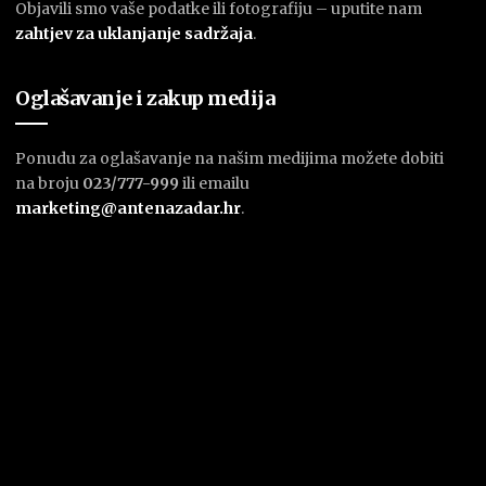
Objavili smo vaše podatke ili fotografiju – uputite nam
zahtjev za uklanjanje sadržaja
.
Oglašavanje i zakup medija
Ponudu za oglašavanje na našim medijima možete dobiti
na broju
023/777-999
ili emailu
marketing@antenazadar.hr
.