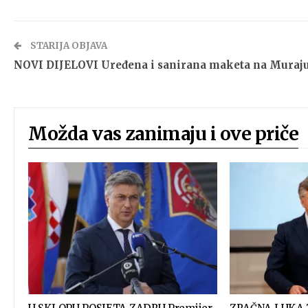
STARIJA OBJAVA
NOVI DIJELOVI Uređena i sanirana maketa na Muraj
Možda vas zanimaju i ove priče