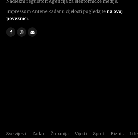
Nadležni regulator: Agencija za elektorničke medije.
Impressum Antene Zadar u cijelosti pogledajte
na ovoj
poveznici
.
Sve vijesti
Zadar
Županija
Vijesti
Sport
Biznis
Life