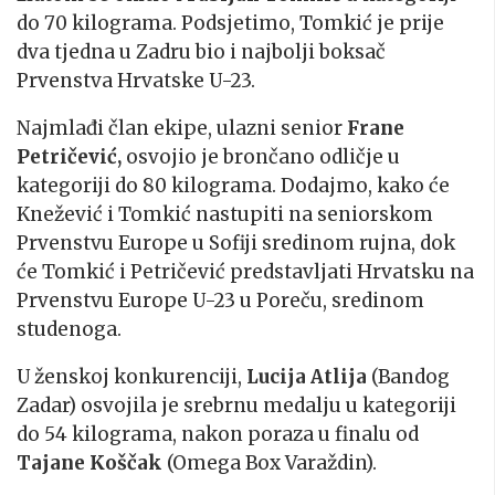
do 70 kilograma. Podsjetimo, Tomkić je prije
dva tjedna u Zadru bio i najbolji boksač
Prvenstva Hrvatske U-23.
Najmlađi član ekipe, ulazni senior
Frane
Petričević,
osvojio je brončano odličje u
kategoriji do 80 kilograma. Dodajmo, kako će
Knežević i Tomkić nastupiti na seniorskom
Prvenstvu Europe u Sofiji sredinom rujna, dok
će Tomkić i Petričević predstavljati Hrvatsku na
Prvenstvu Europe U-23 u Poreču, sredinom
studenoga.
U ženskoj konkurenciji,
Lucija Atlija
(Bandog
Zadar) osvojila je srebrnu medalju u kategoriji
do 54 kilograma, nakon poraza u finalu od
Tajane Koščak
(Omega Box Varaždin).