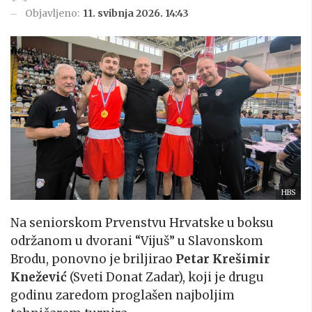
Objavljeno:
11. svibnja 2026. 14:43
HBS
Na seniorskom Prvenstvu Hrvatske u boksu
održanom u dvorani “Vijuš” u Slavonskom
Brodu, ponovno je briljirao
Petar Krešimir
Knežević
(Sveti Donat Zadar), koji je drugu
godinu zaredom proglašen najboljim