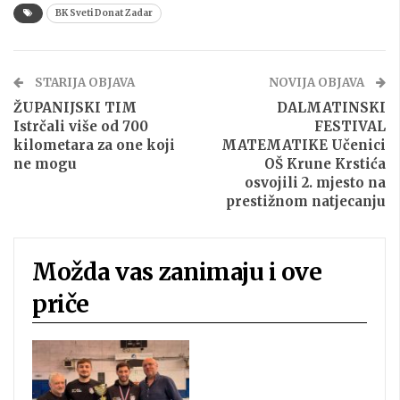
BK Sveti Donat Zadar
STARIJA OBJAVA
NOVIJA OBJAVA
ŽUPANIJSKI TIM
DALMATINSKI
Istrčali više od 700
FESTIVAL
kilometara za one koji
MATEMATIKE Učenici
ne mogu
OŠ Krune Krstića
osvojili 2. mjesto na
prestižnom natjecanju
Možda vas zanimaju i ove
priče