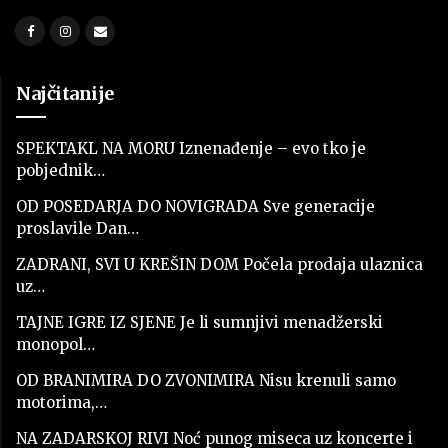
Najčitanije
SPEKTAKL NA MORU Iznenađenje – evo tko je
pobjednik…
OD POSEDARJA DO NOVIGRADA Sve generacije
proslavile Dan…
ZADRANI, SVI U KREŠIN DOM Počela prodaja ulaznica
uz…
TAJNE IGRE IZ SJENE Je li sumnjivi menadžerski
monopol…
OD BRANIMIRA DO ZVONIMIRA Nisu krenuli samo
motorima,…
NA ZADARSKOJ RIVI Noć punog miseca uz koncerte i