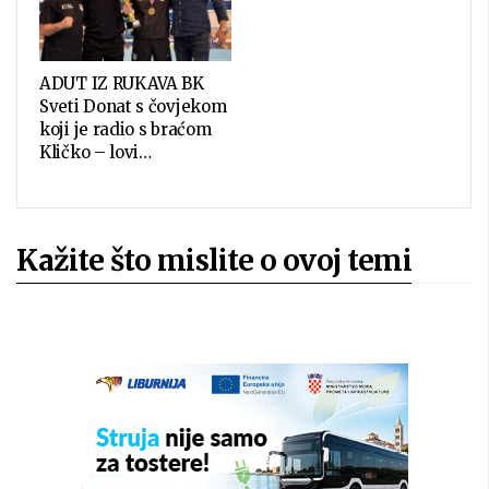
ADUT IZ RUKAVA BK
Sveti Donat s čovjekom
koji je radio s braćom
Kličko – lovi…
Kažite što mislite o ovoj temi