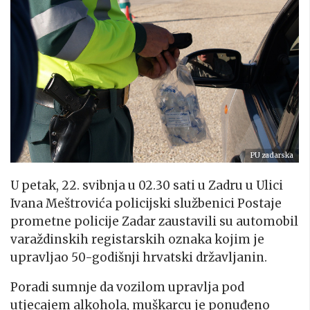
PU zadarska
U petak, 22. svibnja u 02.30 sati u Zadru u Ulici
Ivana Meštrovića policijski službenici Postaje
prometne policije Zadar zaustavili su automobil
varaždinskih registarskih oznaka kojim je
upravljao 50-godišnji hrvatski državljanin.
Poradi sumnje da vozilom upravlja pod
utjecajem alkohola, muškarcu je ponuđeno