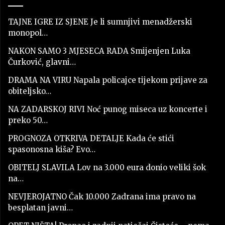
TAJNE IGRE IZ SJENE Je li sumnjivi menadžerski
monopol…
NAKON SAMO 3 MJESECA RADA Smijenjen Luka
Čurković, glavni…
DRAMA NA VIRU Napala policajce tijekom prijave za
obiteljsko…
NA ZADARSKOJ RIVI Noć punog miseca uz koncerte i
preko 50…
PROGNOZA OTKRIVA DETALJE Kada će stići
spasonosna kiša? Evo…
OBITELJ SLAVILA Lov na 3.000 eura donio veliki šok
na…
NEVJEROJATNO Čak 10.000 Zadrana ima pravo na
besplatan javni…