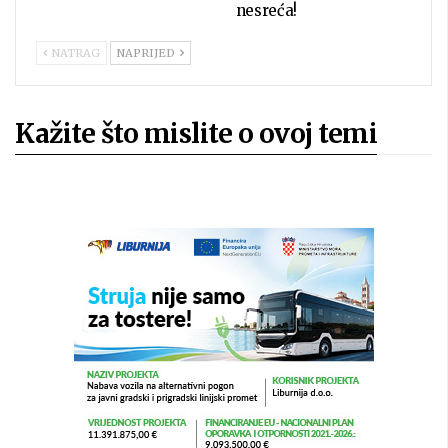
nesreća!
NATRAG
NAPRIJED
Kažite što mislite o ovoj temi