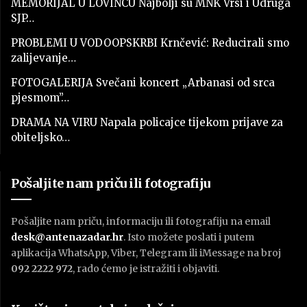
MEMORIJAL U LOVINCU Najbolji su MNK Vrsi i Udruga
SJP…
PROBLEMI U VODOOPSKRBI Krnčević: Reducirali smo
zalijevanje…
FOTOGALERIJA Svečani koncert „Arbanasi od srca
pjesmom”…
DRAMA NA VIRU Napala policajce tijekom prijave za
obiteljsko…
Pošaljite nam priču ili fotografiju
Pošaljite nam priču, informaciju ili fotografiju na email
desk@antenazadar.hr
. Isto možete poslati i putem
aplikacija WhatsApp, Viber, Telegram ili iMessage na broj
092 2222 972
, rado ćemo je istražiti i objaviti.