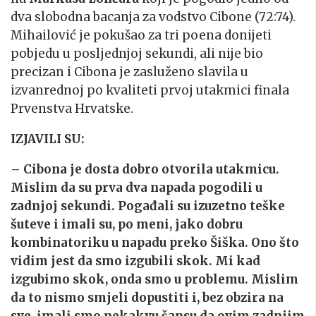
dva slobodna bacanja za vodstvo Cibone (72:74).
Mihailović je pokušao za tri poena donijeti
pobjedu u posljednjoj sekundi, ali nije bio
precizan i Cibona je zasluženo slavila u
izvanrednoj po kvaliteti prvoj utakmici finala
Prvenstva Hrvatske.
IZJAVILI SU:
– Cibona je dosta dobro otvorila utakmicu.
Mislim da su prva dva napada pogodili u
zadnjoj sekundi. Pogađali su izuzetno teške
šuteve i imali su, po meni, jako dobru
kombinatoriku u napadu preko Šiška. Ono što
vidim jest da smo izgubili skok. Mi kad
izgubimo skok, onda smo u problemu. Mislim
da to nismo smjeli dopustiti i, bez obzira na