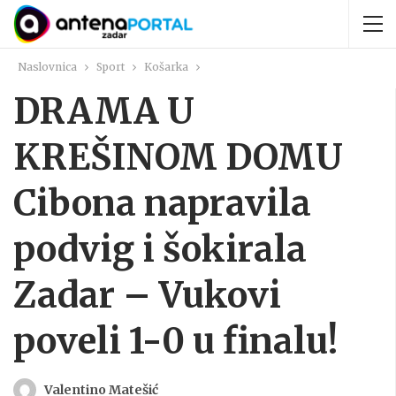
Naslovnica
Sport
Košarka
DRAMA U
KREŠINOM DOMU
Cibona napravila
podvig i šokirala
Zadar – Vukovi
poveli 1-0 u finalu!
Valentino Matešić