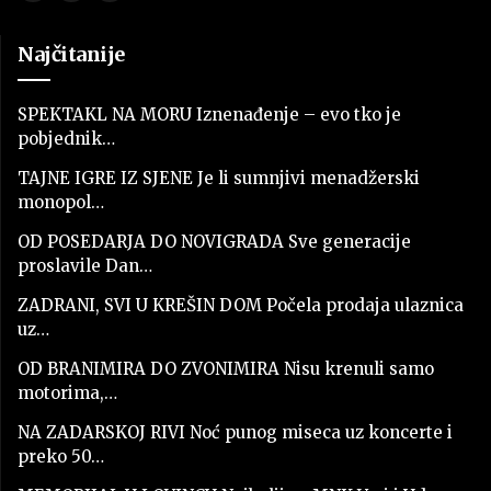
Najčitanije
SPEKTAKL NA MORU Iznenađenje – evo tko je
pobjednik…
TAJNE IGRE IZ SJENE Je li sumnjivi menadžerski
monopol…
OD POSEDARJA DO NOVIGRADA Sve generacije
proslavile Dan…
ZADRANI, SVI U KREŠIN DOM Počela prodaja ulaznica
uz…
OD BRANIMIRA DO ZVONIMIRA Nisu krenuli samo
motorima,…
NA ZADARSKOJ RIVI Noć punog miseca uz koncerte i
preko 50…