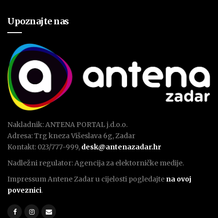
Upoznajte nas
Nakladnik: ANTENA PORTAL j.d.o.o.
Adresa: Trg kneza Višeslava 6g, Zadar
Kontakt: 023/777-999,
desk@antenazadar.hr
Nadležni regulator: Agencija za elektorničke medije.
Impressum Antene Zadar u cijelosti pogledajte
na ovoj
poveznici
.