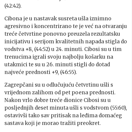
(42:42).
Cibona je u nastavak susreta ušla iznimno
agresivno i koncentrirano te je već na otvaranju
treće četvrtine ponovno preuzela rezultatsku
inicijativu i serijom kvalitetnih napada stigla do
vodstva +8, (44:52) u 24. minuti. Cibosi su u tim
trenucima igrali svoju najbolju košarku na
utakmici te su u 26. minuti stigli do dotad
najveće prednosti +9, (46:55).
Zagrepčani su u odlučujuću četvrtinu ušli s
vrijednom zalihom od pet poena prednosti.
Nakon vrlo dobre treće dionice Cibosi su u
posljednjih deset minuta ušli s vodstvom (55:60),
ostavivši tako sav pritisak na leđima domaćeg
sastava koji je morao tražiti preokret.