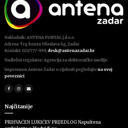
Nakladnik: ANTENA PORTAL j.d.o.o.
Adresa: Trg kneza Višeslava 6g, Zadar
Kontakt: 023/777-999,
desk@antenazadar.hr
Nadležni regulator: Agencija za elektorničke medije.
Impressum Antene Zadar u cijelosti pogledajte
na ovoj
poveznici
.
Najčitanije
PRIHVAĆEN LUKIĆEV PRIJEDLOG Napuštena