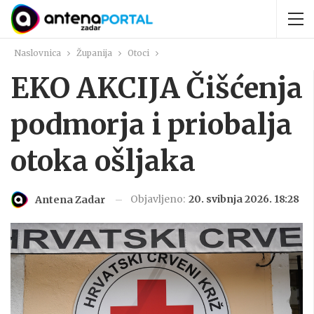
Naslovnica
Županija
Otoci
EKO AKCIJA Čišćenja
podmorja i priobalja
otoka ošljaka
Objavljeno:
20. svibnja 2026. 18:28
Antena Zadar