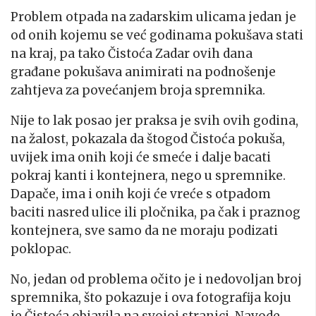
Problem otpada na zadarskim ulicama jedan je
od onih kojemu se već godinama pokušava stati
na kraj, pa tako Čistoća Zadar ovih dana
građane pokušava animirati na podnošenje
zahtjeva za povećanjem broja spremnika.
Nije to lak posao jer praksa je svih ovih godina,
na žalost, pokazala da štogod Čistoća pokuša,
uvijek ima onih koji će smeće i dalje bacati
pokraj kanti i kontejnera, nego u spremnike.
Dapače, ima i onih koji će vreće s otpadom
baciti nasred ulice ili pločnika, pa čak i praznog
kontejnera, sve samo da ne moraju podizati
poklopac.
No, jedan od problema očito je i nedovoljan broj
spremnika, što pokazuje i ova fotografija koju