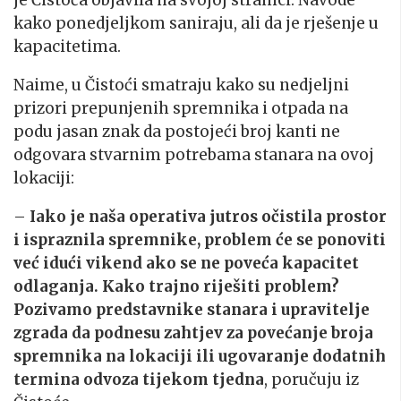
je Čistoća objavila na svojoj stranici. Navode
kako ponedjeljkom saniraju, ali da je rješenje u
kapacitetima.
Naime, u Čistoći smatraju kako su nedjeljni
prizori prepunjenih spremnika i otpada na
podu jasan znak da postojeći broj kanti ne
odgovara stvarnim potrebama stanara na ovoj
lokaciji:
–
Iako je naša operativa jutros očistila prostor
i ispraznila spremnike, problem će se ponoviti
već idući vikend ako se ne poveća kapacitet
odlaganja. Kako trajno riješiti problem?
Pozivamo predstavnike stanara i upravitelje
zgrada da podnesu zahtjev za povećanje broja
spremnika na lokaciji ili ugovaranje dodatnih
termina odvoza tijekom tjedna
, poručuju iz