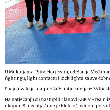
U Mukinjama, Plitvička jezera, održan je Međunar
fightingu, light contactu i kick lightu za sve dob
Sudjelovalo je ukupno 266 natjecatelja iz 35 kick
Na natjecanju su nastupili članovi KBK M-Team iz 
ukupno 8 medalja čime je klub još jednom potvrdi