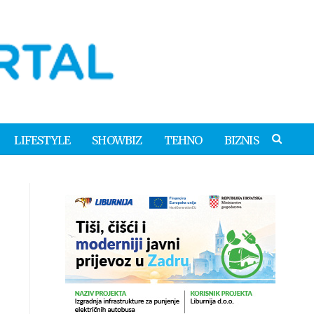
LIFESTYLE
SHOWBIZ
TEHNO
BIZNIS