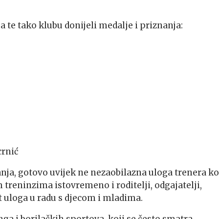
ba te tako klubu donijeli medalje i priznanja:
crnić
nja, gotovo uvijek ne nezaobilazna uloga trenera ko
treninzima istovremeno i roditelji, odgajatelji,
ršt uloga u radu s djecom i mladima.