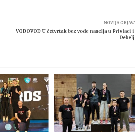
NOVIJA OBJAV
VODOVOD U četvrtak bez vode naselja u Privlaci i
Debel