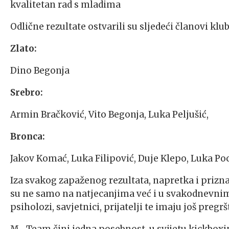
kvalitetan rad s mladima
Odlične rezultate ostvarili su sljedeći članovi klu
Zlato:
Dino Begonja
Srebro:
Armin Bračković, Vito Begonja, Luka Peljušić,
Bronca:
Jakov Komać, Luka Filipović, Duje Klepo, Luka Po
Iza svakog zapaženog rezultata, napretka i prizna
su ne samo na natjecanjima već i u svakodnevnim 
psiholozi, savjetnici, prijatelji te imaju još preg