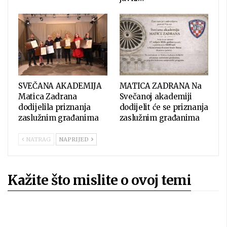
SVEČANA AKADEMIJA
MATICA ZADRANA Na
Matica Zadrana
Svečanoj akademiji
dodijelila priznanja
dodijelit će se priznanja
zaslužnim građanima
zaslužnim građanima
NATRAG
NAPRIJED
Kažite što mislite o ovoj temi