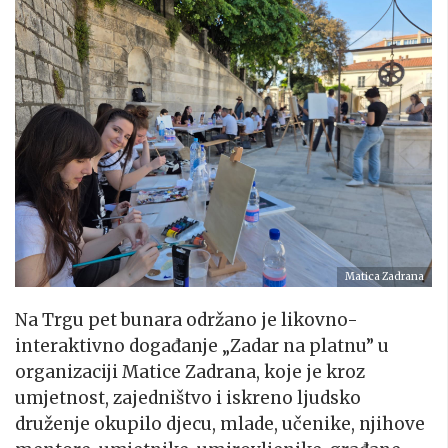
Matica Zadrana
Na Trgu pet bunara održano je likovno-
interaktivno događanje „Zadar na platnu” u
organizaciji Matice Zadrana, koje je kroz
umjetnost, zajedništvo i iskreno ljudsko
druženje okupilo djecu, mlade, učenike, njihove