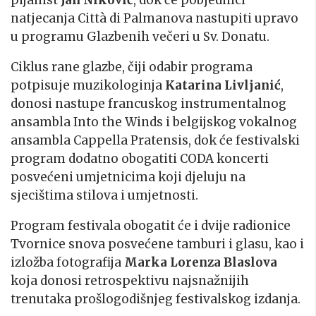
natjecanja Città di Palmanova nastupiti upravo
u programu Glazbenih večeri u Sv. Donatu.
Ciklus rane glazbe, čiji odabir programa
potpisuje muzikologinja
Katarina Livljanić
,
donosi nastupe francuskog instrumentalnog
ansambla Into the Winds i belgijskog vokalnog
ansambla Cappella Pratensis, dok će festivalski
program dodatno obogatiti CODA koncerti
posvećeni umjetnicima koji djeluju na
sjecištima stilova i umjetnosti.
Program festivala obogatit će i dvije radionice
Tvornice snova posvećene tamburi i glasu, kao i
izložba fotografija
Marka Lorenza Blaslova
koja donosi retrospektivu najsnažnijih
trenutaka prošlogodišnjeg festivalskog izdanja.