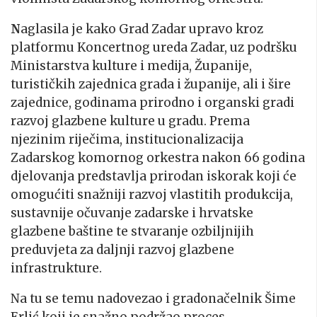
N
aglasila je kako Grad Zadar upravo kroz
platformu Koncertnog ureda Zadar, uz podršku
Ministarstva kulture i medija, Županije,
turističkih zajednica grada i županije, ali i šire
zajednice, godinama prirodno i organski gradi
razvoj glazbene kulture u gradu. Prema
njezinim riječima, institucionalizacija
Zadarskog komornog orkestra nakon 66 godina
djelovanja predstavlja prirodan iskorak koji će
omogućiti snažniji razvoj vlastitih produkcija,
sustavnije očuvanje zadarske i hrvatske
glazbene baštine te stvaranje ozbiljnijih
preduvjeta za daljnji razvoj glazbene
infrastrukture.
Na tu se temu nadovezao i gradonačelnik Šime
Erlić koji je snažno podržao proces