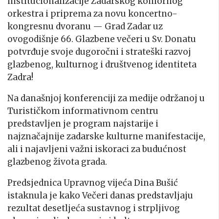
institucionalizacije Zadarskog komornog
orkestra i priprema za novu koncertno-
kongresnu dvoranu — Grad Zadar uz
ovogodišnje 66. Glazbene večeri u Sv. Donatu
potvrđuje svoje dugoročni i strateški razvoj
glazbenog, kulturnog i društvenog identiteta
Zadra!
Na današnjoj konferenciji za medije održanoj u
Turističkom informativnom centru
predstavljen je program najstarije i
najznačajnije zadarske kulturne manifestacije,
ali i najavljeni važni iskoraci za budućnost
glazbenog života grada.
Predsjednica Upravnog vijeća Dina Bušić
istaknula je kako Večeri danas predstavljaju
rezultat desetljeća sustavnog i strpljivog