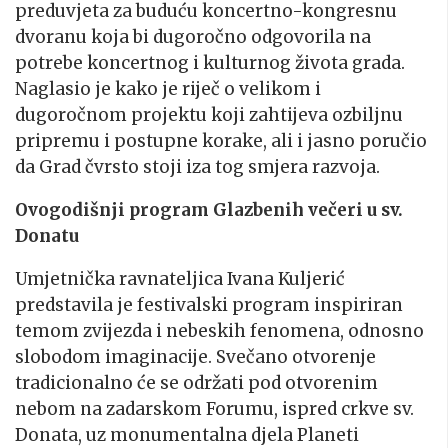
preduvjeta za buduću koncertno-kongresnu
dvoranu koja bi dugoročno odgovorila na
potrebe koncertnog i kulturnog života grada.
Naglasio je kako je riječ o velikom i
dugoročnom projektu koji zahtijeva ozbiljnu
pripremu i postupne korake, ali i jasno poručio
da Grad čvrsto stoji iza tog smjera razvoja.
Ovogodišnji program Glazbenih večeri u sv.
Donatu
Umjetnička ravnateljica Ivana Kuljerić
predstavila je festivalski program inspiriran
temom zvijezda i nebeskih fenomena, odnosno
slobodom imaginacije. Svečano otvorenje
tradicionalno će se održati pod otvorenim
nebom na zadarskom Forumu, ispred crkve sv.
Donata, uz monumentalna djela Planeti