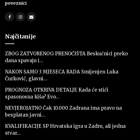
poveznici
.
Najčitanije
ZBOG ZATVORENOG PRENOĆIŠTA Beskućnici preko
dana spavaju i…
NAKON SAMO 3 MJESECA RADA Smijenjen Luka
Čurković, glavni…
PROGNOZA OTKRIVA DETALJE Kada će stići
spasonosna kiša? Evo…
NEVJEROJATNO Čak 10.000 Zadrana ima pravo na
besplatan javni…
KVALIFIKACIJE SP Hrvatska igra u Zadru, ali jedna
stvar…