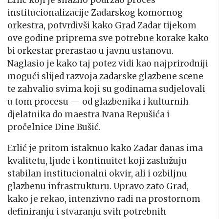
institucionalizacije Zadarskog komornog
orkestra, potvrdivši kako Grad Zadar tijekom
ove godine priprema sve potrebne korake kako
bi orkestar prerastao u javnu ustanovu.
Naglasio je kako taj potez vidi kao najprirodniji
mogući slijed razvoja zadarske glazbene scene
te zahvalio svima koji su godinama sudjelovali
u tom procesu — od glazbenika i kulturnih
djelatnika do maestra Ivana Repušića i
pročelnice Dine Bušić.
Erlić je pritom istaknuo kako Zadar danas ima
kvalitetu, ljude i kontinuitet koji zaslužuju
stabilan institucionalni okvir, ali i ozbiljnu
glazbenu infrastrukturu. Upravo zato Grad,
kako je rekao, intenzivno radi na prostornom
definiranju i stvaranju svih potrebnih