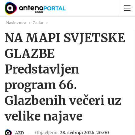
Naslovnica
Zadar
NA MAPI SVJETSKE
GLAZBE
Predstavljen
program 66.
Glazbenih večeri uz
velike najave
Objavljeno:
28. svibnja 2026. 20:00
AZD