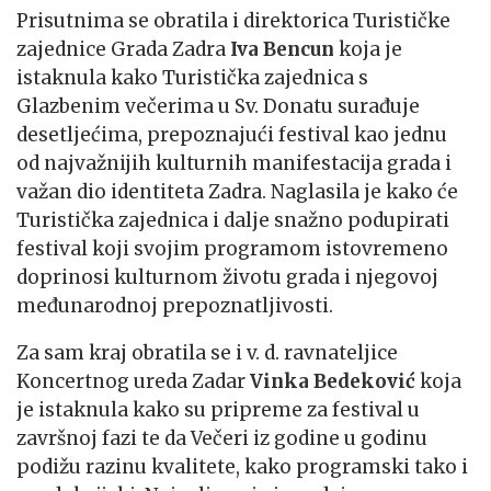
Prisutnima se obratila i direktorica Turističke
zajednice Grada Zadra
Iva Bencun
koja je
istaknula kako Turistička zajednica s
Glazbenim večerima u Sv. Donatu surađuje
desetljećima, prepoznajući festival kao jednu
od najvažnijih kulturnih manifestacija grada i
važan dio identiteta Zadra. Naglasila je kako će
Turistička zajednica i dalje snažno podupirati
festival koji svojim programom istovremeno
doprinosi kulturnom životu grada i njegovoj
međunarodnoj prepoznatljivosti.
Za sam kraj obratila se i v. d. ravnateljice
Koncertnog ureda Zadar
Vinka Bedeković
koja
je istaknula kako su pripreme za festival u
završnoj fazi te da Večeri iz godine u godinu
podižu razinu kvalitete, kako programski tako i