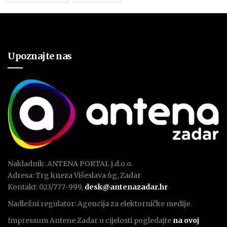
Upoznajte nas
Nakladnik: ANTENA PORTAL j.d.o.o.
Adresa: Trg kneza Višeslava 6g, Zadar
Kontakt: 023/777-999,
desk@antenazadar.hr
Nadležni regulator: Agencija za elektorničke medije.
Impressum Antene Zadar u cijelosti pogledajte
na ovoj