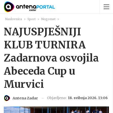
Naslovnica
Sport
Nogomet
NAJUSPJEŠNIJI
KLUB TURNIRA
Zadarnova osvojila
Abeceda Cup u
Murvici
Objavljeno:
18. svibnja 2026. 13:06
Antena Zadar