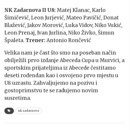
NK Zadarnova II U8:
Matej Klanac, Karlo
Šimičević, Leon Jurjević, Mateo Pavičić, Donat
Blažević, Jakov Morović, Luka Vidov, Niko Vukić,
Leon Prenaj, Ivan Jurlina, Niko Živko, Šimun
Špaleta.
Trener:
Antonio Rončević
Velika nam je čast što smo na poseban način
obilježili prvo izdanje Abeceda Cupa u Murvici, a
sportskim prijateljima iz Abecede čestitamo
deseti rođendan kao i osvojeno prvo mjestu u
U8 uzrastu. Zahvaljujemo na pozivu i
gostoprimstvu te se radujemo novim
susretima.
nk zadarnova