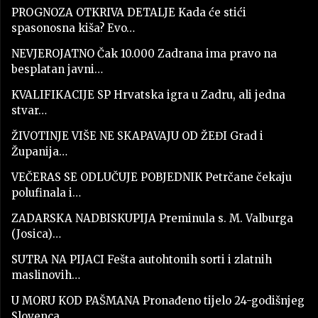
PROGNOZA OTKRIVA DETALJE Kada će stići
spasonosna kiša? Evo…
NEVJEROJATNO Čak 10.000 Zadrana ima pravo na
besplatan javni…
KVALIFIKACIJE SP Hrvatska igra u Zadru, ali jedna
stvar…
ŽIVOTINJE VIŠE NE SKAPAVAJU OD ŽEĐI Grad i
Županija…
VEČERAS SE ODLUČUJE POBJEDNIK Petrčane čekaju
polufinala i…
ZADARSKA NADBISKUPIJA Preminula s. M. Valburga
(Josica)…
SUTRA NA PIJACI Fešta autohtonih sorti i zlatnih
maslinovih…
U MORU KOD PAŠMANA Pronađeno tijelo 24-godišnjeg
Slovenca