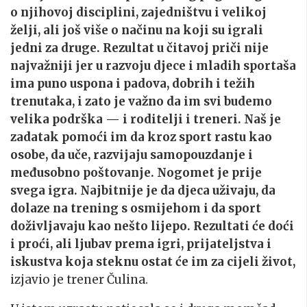
o njihovoj disciplini, zajedništvu i velikoj
želji, ali još više o načinu na koji su igrali
jedni za druge. Rezultat u čitavoj priči nije
najvažniji jer u razvoju djece i mladih sportaša
ima puno uspona i padova, dobrih i težih
trenutaka, i zato je važno da im svi budemo
velika podrška — i roditelji i treneri. Naš je
zadatak pomoći im da kroz sport rastu kao
osobe, da uče, razvijaju samopouzdanje i
međusobno poštovanje. Nogomet je prije
svega igra. Najbitnije je da djeca uživaju, da
dolaze na trening s osmijehom i da sport
doživljavaju kao nešto lijepo. Rezultati će doći
i proći, ali ljubav prema igri, prijateljstva i
iskustva koja steknu ostat će im za cijeli život,
izjavio je trener Čulina.