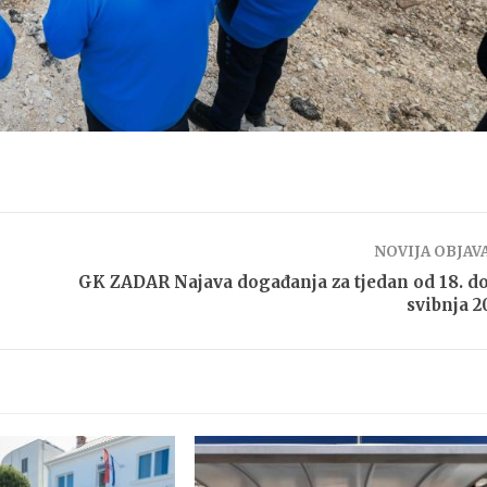
NOVIJA OBJAV
GK ZADAR Najava događanja za tjedan od 18. do
svibnja 2