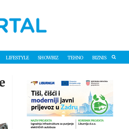
LIFESTYLE
SHOWBIZ
TEHNO
BIZNIS
e