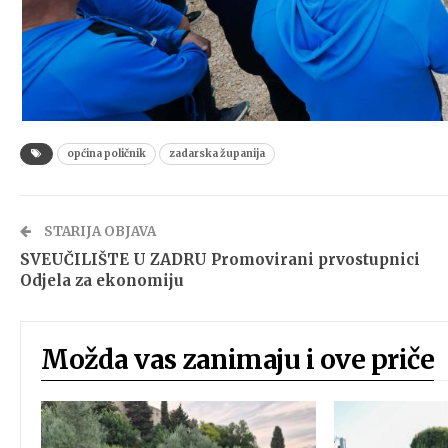
općina poličnik
zadarska županija
STARIJA OBJAVA
SVEUČILIŠTE U ZADRU Promovirani prvostupnici
Odjela za ekonomiju
Možda vas zanimaju i ove priče