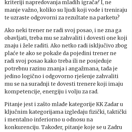
kriteriji napredovanja mladih igrača? I, ne
manje važno, koliko su ljudi koji vode i treniraju
te uzraste odgovorni za rezultate na parketu?
Ako neki trener ne radi svoj posao, i ne zna ga
obavljati, treba mu se zahvaliti i dovesti one koji
znaju i žele raditi. Ako netko radi isključivo zbog
plaće te ako se pokaže da pojedini trener ne
radi svoj posao kako treba ili ne posjeduje
potrebnu razinu znanja i angažmana, tada je
jedino logično i odgovorno rješenje zahvaliti
mu se na suradnji te dovesti trenere koji imaju
kompetencije, energiju i volju za rad.
Pitanje jest i zašto mlađe kategorije KK Zadar u
ključnim kategorijama izgledaju fizički, taktički
i mentalno inferiorno u odnosu na
konkurenciju. Također, pitanje koje se u Zadru