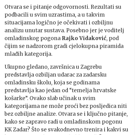
Otvara se i pitanje odgovornosti. Rezultati su
podbacili u svim uzrastima, a u takvim
situacijama logično je očekivati i ozbiljnu
analizu unutar sustava. Posebno jer je voditelj
omladinskog pogona
Rajko Vidaković
, pod
čijim se nadzorom gradi cjelokupna piramida
mlađih kategorija.
Ukupno gledano, završnica u Zagrebu
predstavlja ozbiljan udarac za zadarsku
omladinsku školu, koja se godinama
predstavlja kao jedan od “temelja hrvatske
košarke”. Ovako slab učinak u svim
kategorijama ne može proći bez posljedica niti
bez ozbiljne analize. Otvara se i ključno pitanje,
kako se zapravo radi u omladinskom pogonu
KK Zadar? Što se svakodnevno trenira i kakvi su