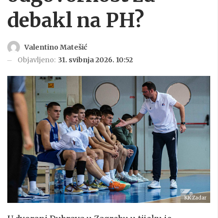
debakl na PH?
Valentino Matešić
Objavljeno:
31. svibnja 2026. 10:52
KK Zadar