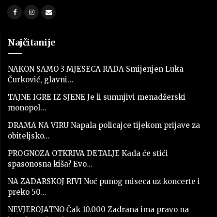
Najčitanije
NAKON SAMO 3 MJESECA RADA Smijenjen Luka
Čurković, glavni…
TAJNE IGRE IZ SJENE Je li sumnjivi menadžerski
monopol…
DRAMA NA VIRU Napala policajce tijekom prijave za
obiteljsko…
PROGNOZA OTKRIVA DETALJE Kada će stići
spasonosna kiša? Evo…
NA ZADARSKOJ RIVI Noć punog miseca uz koncerte i
preko 50…
NEVJEROJATNO Čak 10.000 Zadrana ima pravo na