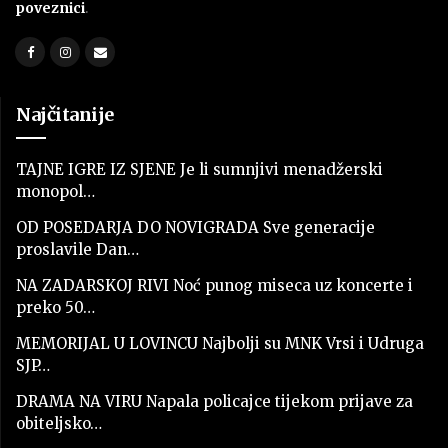
poveznici
.
Najčitanije
TAJNE IGRE IZ SJENE Je li sumnjivi menadžerski
monopol…
OD POSEDARJA DO NOVIGRADA Sve generacije
proslavile Dan…
NA ZADARSKOJ RIVI Noć punog miseca uz koncerte i
preko 50…
MEMORIJAL U LOVINCU Najbolji su MNK Vrsi i Udruga
SJP…
DRAMA NA VIRU Napala policajce tijekom prijave za
obiteljsko…