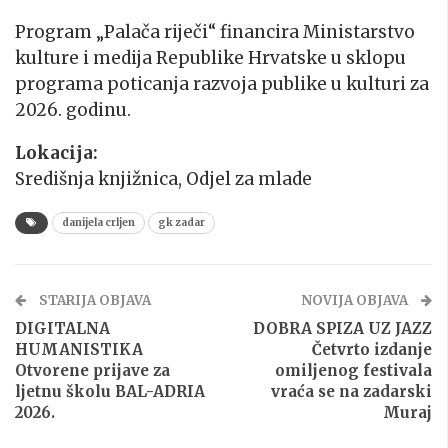
Program „Palača riječi“ financira Ministarstvo
kulture i medija Republike Hrvatske u sklopu
programa poticanja razvoja publike u kulturi za
2026. godinu.
Lokacija:
Središnja knjižnica, Odjel za mlade
danijela crljen
gk zadar
STARIJA OBJAVA
NOVIJA OBJAVA
DIGITALNA
DOBRA SPIZA UZ JAZZ
HUMANISTIKA
Četvrto izdanje
Otvorene prijave za
omiljenog festivala
ljetnu školu BAL-ADRIA
vraća se na zadarski
2026.
Muraj