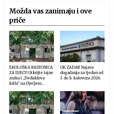
Možda vas zanimaju i ove
priče
EKOLOŠKA RADIONICA
GK ZADAR Najava
ZA DJECU Otkrijte tajne
događanja za tjedan od
zraka i „Dedaklova
3. do 8. kolovoza 2026.
krila” na Dječjem…