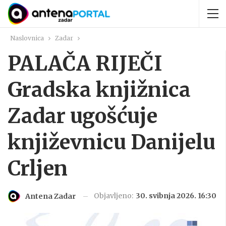
Naslovnica
Zadar
PALAČA RIJEČI
Gradska knjižnica
Zadar ugošćuje
književnicu Danijelu
Crljen
Objavljeno:
30. svibnja 2026. 16:30
Antena Zadar