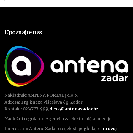
Upoznajte nas
Nakladnik: ANTENA PORTAL j.d.o.o.
Adresa: Trg kneza Višeslava 6g, Zadar
Kontakt: 023/777-999,
desk@antenazadar.hr
Nadležni regulator: Agencija za elektorničke medije.
Impressum Antene Zadar u cijelosti pogledajte
na ovoj