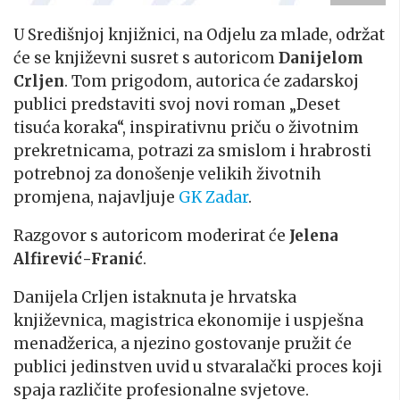
U Središnjoj knjižnici, na Odjelu za mlade, održat
će se književni susret s autoricom
Danijelom
Crljen
. Tom prigodom, autorica će zadarskoj
publici predstaviti svoj novi roman „Deset
tisuća koraka“, inspirativnu priču o životnim
prekretnicama, potrazi za smislom i hrabrosti
potrebnoj za donošenje velikih životnih
promjena, najavljuje
GK Zadar
.
Razgovor s autoricom moderirat će
Jelena
Alfirević-Franić
.
Danijela Crljen istaknuta je hrvatska
književnica, magistrica ekonomije i uspješna
menadžerica, a njezino gostovanje pružit će
publici jedinstven uvid u stvaralački proces koji
spaja različite profesionalne svjetove.