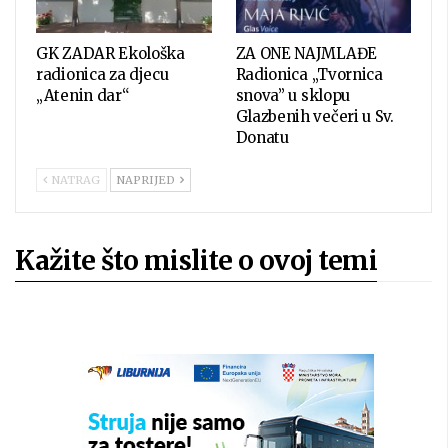
GK ZADAR Ekološka
ZA ONE NAJMLAĐE
radionica za djecu
Radionica „Tvornica
„Atenin dar“
snova” u sklopu
Glazbenih večeri u Sv.
Donatu
NATRAG
NAPRIJED
Kažite što mislite o ovoj temi