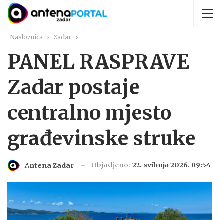
Naslovnica
Zadar
PANEL RASPRAVE
Zadar postaje
centralno mjesto
građevinske struke
Objavljeno:
22. svibnja 2026. 09:54
Antena Zadar