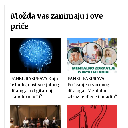
Možda vas zanimaju i ove
priče
PANEL RASPRAVA Koja
PANEL RASPRAVA
je budućnost socijalnog
Poticanje otvorenog
dijaloga u digitalnoj
dijaloga „Mentalno
transformaciji?
zdravlje djece i mladih“