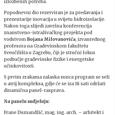
izložbenih potreba.
Popodnevni dio rezerviran je za predavanja i
prezentacije inovacija u svijetu hidroizolacije.
Nakon toga slijedi završna konferencija
znanstveno-istraživačkog projekta pod
vodstvom
Bojana Milovanovića
, izvanrednog
profesora na Građevinskom fakultetu
Sveučilišta u Zagrebu, čiji je stručni fokus
područje građevinske fizike i energetske
učinkovitosti.
S prvim zrakama zalaska sunca program se seli
u atrij kompleksa, gdje će se iza 18 sati održati
dinamična panel-rasprava
.
Na panelu sudjeluju:
Frane Dumandžić, mag. ing. arch.
–
arhitekt i