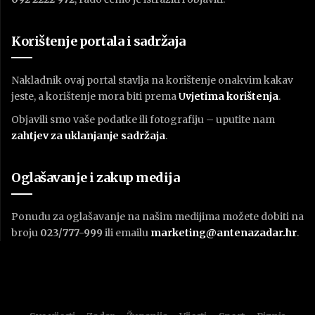
Korištenje portala i sadržaja
Nakladnik ovaj portal stavlja na korištenje onakvim kakav
jeste, a korištenje mora biti prema
U
vjetima korištenja
.
Objavili smo vaše podatke ili fotografiju – uputite nam
zahtjev za uklanjanje sadržaja
.
Oglašavanje i zakup medija
Ponudu za oglašavanje na našim medijima možete dobiti na
broju
023/777-999
ili emailu
marketing@antenazadar.hr
.