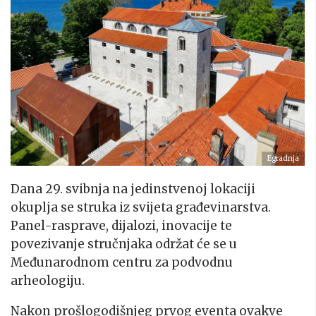
Egradnja
Dana 29. svibnja na jedinstvenoj lokaciji
okuplja se struka iz svijeta građevinarstva.
Panel-rasprave, dijalozi, inovacije te
povezivanje stručnjaka održat će se u
Međunarodnom centru za podvodnu
arheologiju.
Nakon prošlogodišnjeg prvog eventa ovakve