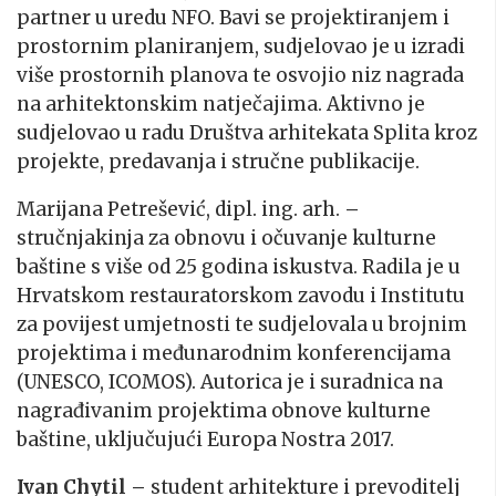
partner u uredu NFO. Bavi se projektiranjem i
prostornim planiranjem, sudjelovao je u izradi
više prostornih planova te osvojio niz nagrada
na arhitektonskim natječajima. Aktivno je
sudjelovao u radu Društva arhitekata Splita kroz
projekte, predavanja i stručne publikacije.
Marijana Petrešević, dipl. ing. arh.
–
stručnjakinja za obnovu i očuvanje kulturne
baštine s više od 25 godina iskustva. Radila je u
Hrvatskom restauratorskom zavodu i Institutu
za povijest umjetnosti te sudjelovala u brojnim
projektima i međunarodnim konferencijama
(UNESCO, ICOMOS). Autorica je i suradnica na
nagrađivanim projektima obnove kulturne
baštine, uključujući Europa Nostra 2017.
Ivan Chytil –
student arhitekture i prevoditelj