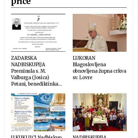
priče
ZADARSKA
LUKORAN
NADBISKUPIJA
Blagoslovljena
Preminula s. M.
obnovljena župna crkva
Valburga (Josica)
sv. Lovre
Petani, benediktinka…
U KUKLJICI Nadbiskup
NADBISKUPIJA