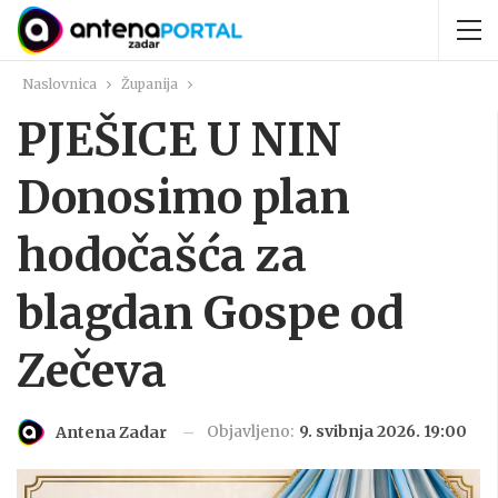
Naslovnica
Županija
PJEŠICE U NIN
Donosimo plan
hodočašća za
blagdan Gospe od
Zečeva
Objavljeno:
9. svibnja 2026. 19:00
Antena Zadar