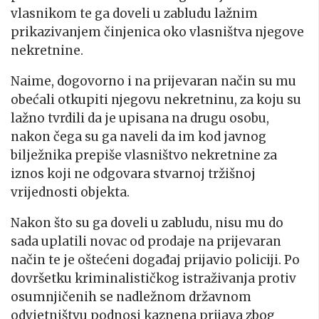
vlasnikom te ga doveli u zabludu lažnim
prikazivanjem činjenica oko vlasništva njegove
nekretnine.
Naime, dogovorno i na prijevaran način su mu
obećali otkupiti njegovu nekretninu, za koju su
lažno tvrdili da je upisana na drugu osobu,
nakon čega su ga naveli da im kod javnog
bilježnika prepiše vlasništvo nekretnine za
iznos koji ne odgovara stvarnoj tržišnoj
vrijednosti objekta.
Nakon što su ga doveli u zabludu, nisu mu do
sada uplatili novac od prodaje na prijevaran
način te je oštećeni događaj prijavio policiji. Po
dovršetku kriminalističkog istraživanja protiv
osumnjičenih se nadležnom državnom
odvjetništvu podnosi kaznena prijava zbog