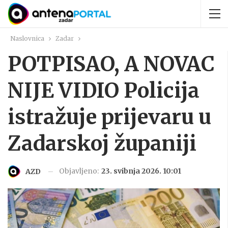
Naslovnica
Zadar
POTPISAO, A NOVAC
NIJE VIDIO Policija
istražuje prijevaru u
Zadarskoj županiji
Objavljeno:
23. svibnja 2026. 10:01
AZD