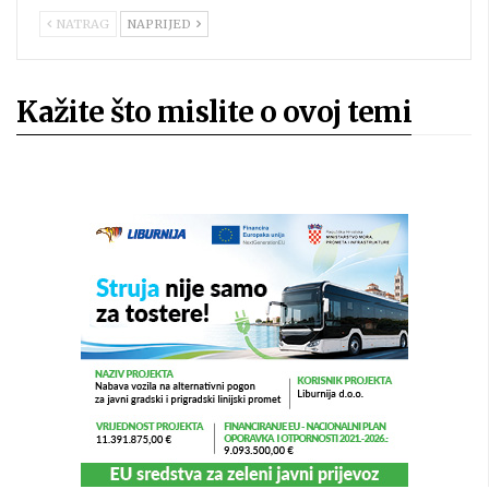
NATRAG
NAPRIJED
Kažite što mislite o ovoj temi