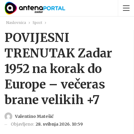
Naslovnica
Sport
POVIJESNI
TRENUTAK Zadar
1952 na korak do
Europe – večeras
brane velikih +7
Valentino Matešić
Objavljeno:
28. svibnja 2026. 10:59