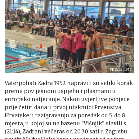
VK Zadar 1952
Vaterpolisti Zadra 1952 napravili su veliki korak
prema povijesnom uspjehu i plasmanu u
europsko natjecanje. Nakon uvjerljive pobjede
prije četiri dana u prvoj utakmici Prvenstva
Hrvatske u razigravanju za poredak od 5. do 8.
mjesta, u kojoj su na bazenu “Višnjik” slavili s
(21:14), Zadrani večeras od 20.30 sati u Zagrebu