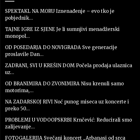
SPEKTAKL NA MORU Iznenađenje – evo tko je
pobjednik…
TAJNE IGRE IZ SJENE Je li sumnjivi menadžerski
monopol…
OD POSEDARJA DO NOVIGRADA Sve generacije
proslavile Dan…
ZADRANI, SVI U KREŠIN DOM Počela prodaja ulaznica
uz…
OD BRANIMIRA DO ZVONIMIRA Nisu krenuli samo
motorima,…
NA ZADARSKOJ RIVI Noć punog miseca uz koncerte i
preko 50…
PROBLEMI U VODOOPSKRBI Krnčević: Reducirali smo
zalijevanje…
FOTOGALERIJA Svečani koncert „Arbanasi od srca