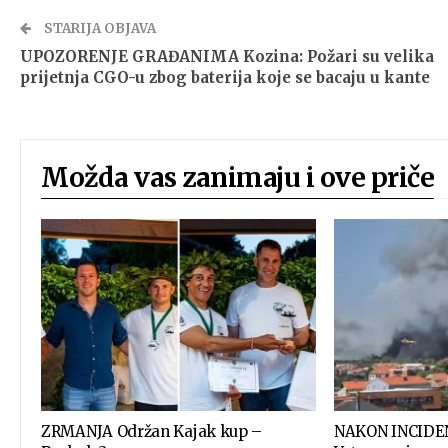
STARIJA OBJAVA
UPOZORENJE GRAĐANIMA Kozina: Požari su velika
prijetnja CGO-u zbog baterija koje se bacaju u kante
Možda vas zanimaju i ove priče
ZRMANJA Održan Kajak kup –
NAKON INCIDE