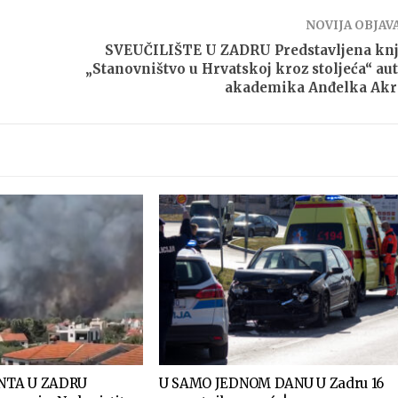
NOVIJA OBJAV
SVEUČILIŠTE U ZADRU Predstavljena kn
„Stanovništvo u Hrvatskoj kroz stoljeća“ au
akademika Anđelka Akr
NTA U ZADRU
U SAMO JEDNOM DANU U Zadru 16