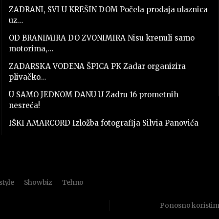
ZADRANI, SVI U KREŠIN DOM Počela prodaja ulaznica
uz…
OD BRANIMIRA DO ZVONIMIRA Nisu krenuli samo
motorima,…
ZADARSKA VODENA ŠPICA PK Zadar organizira
plivačko…
U SAMO JEDNOM DANU U Zadru 16 prometnih
nesreća!
IŠKI AMARCORD Izložba fotografija Silvia Panovića
style
Showbiz
Tehno
Ponosno koristi