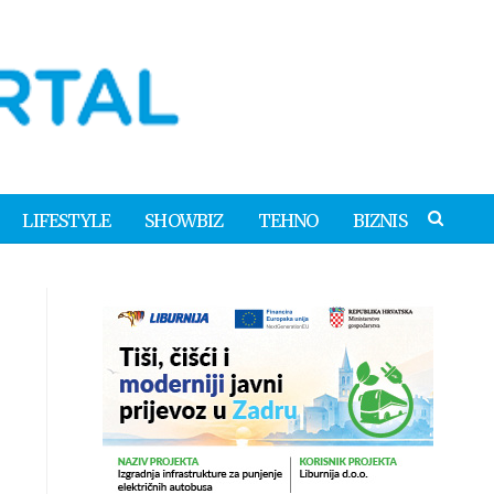
LIFESTYLE
SHOWBIZ
TEHNO
BIZNIS