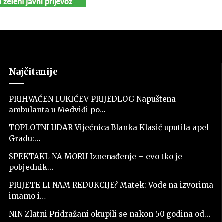
Najčitanije
PRIHVAĆEN LUKIĆEV PRIJEDLOG Napuštena
ambulanta u Medviđi po…
TOPLOTNI UDAR Vijećnica Blanka Klasić uputila apel
Gradu:…
SPEKTAKL NA MORU Iznenađenje – evo tko je
pobjednik…
PRIJETE LI NAM REDUKCIJE? Matek: Vode na izvorima
imamo i…
NIN Zlatni Pridražani okupili se nakon 50 godina od…