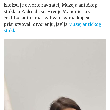
Izložbu je otvorio ravnatelj Muzeja antičkog
stakla u Zadru dr. sc. Hrvoje Manenica uz
čestitke autorima i zahvalu svima koji su
prisustvovali otvorenju, javlja
Muzej antičkog
stakla
.