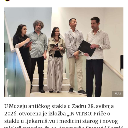
MAS
U Muzeju antičkog stakla u Zadru 28. svibnja
2026. otvorena je izložba „IN VITRO: Priče o
staklu u ljekarništvu i medicini starog i novog