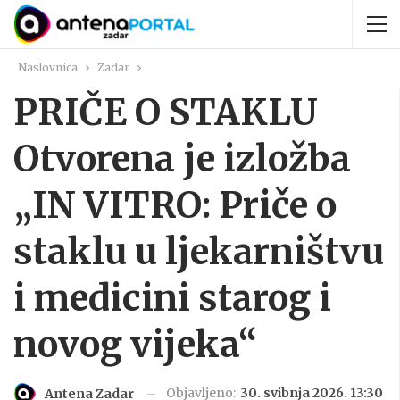
Naslovnica
Zadar
PRIČE O STAKLU
Otvorena je izložba
„IN VITRO: Priče o
staklu u ljekarništvu
i medicini starog i
novog vijeka“
Objavljeno:
30. svibnja 2026. 13:30
Antena Zadar