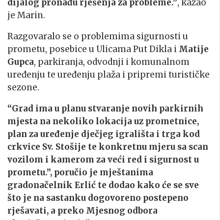
dijalog pronađu rješenja za probleme.”
, kazao
je Marin.
Razgovaralo se o problemima sigurnosti u
prometu, posebice u Ulicama Put Dikla i
Matije
Gupca
, parkiranja, odvodnji i komunalnom
uređenju te uređenju plaža i pripremi turističke
sezone.
“Grad ima u planu stvaranje novih parkirnih
mjesta na nekoliko lokacija uz prometnice,
plan za uređenje dječjeg igrališta i trga kod
crkvice Sv. Stošije te konkretnu mjeru sa scan
vozilom i kamerom za veći red i sigurnost u
prometu.”, poručio je mještanima
gradonačelnik Erlić te dodao kako će se sve
što je na sastanku dogovoreno postepeno
rješavati, a preko Mjesnog odbora