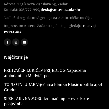
Adresa: Trg kneza Višeslava 6g, Zadar
Kontakt: 023/777-999,
desk@antenazadar.hr
Nadležni regulator: Agencija za elektorničke medije.
Impressum Antene Zadar u cijelosti pogledajte
na ovoj
poveznici
.
Najčitanije
PRIHVAĆEN LUKIĆEV PRIJEDLOG Napuštena
ambulanta u Medviđi po…
TOPLOTNI UDAR Vijećnica Blanka Klasić uputila apel
Gradu:…
SPEKTAKL NA MORU Iznenađenje – evo tko je
pobjednik…