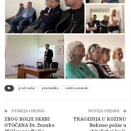
grad zadar
puntamika
radni sastanak
STARIJA OBJAVA
NOVIJA OBJAVA
ZBOG BOLJE SKRBI
TRAGEDIJA U KOŽINU
OTOČANA Dr. Zvonko
Buknuo požar u