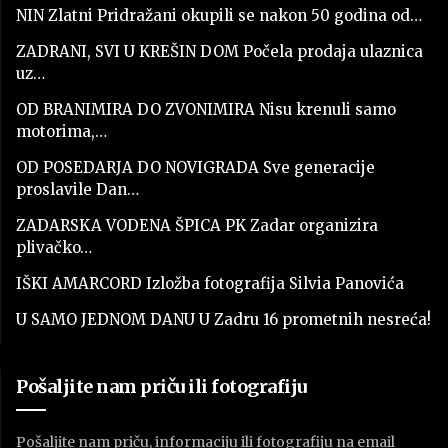
NIN Zlatni Pridražani okupili se nakon 50 godina od…
ZADRANI, SVI U KREŠIN DOM Počela prodaja ulaznica
uz…
OD BRANIMIRA DO ZVONIMIRA Nisu krenuli samo
motorima,…
OD POSEDARJA DO NOVIGRADA Sve generacije
proslavile Dan…
ZADARSKA VODENA ŠPICA PK Zadar organizira
plivačko…
IŠKI AMARCORD Izložba fotografija Silvia Panovića
U SAMO JEDNOM DANU U Zadru 16 prometnih nesreća!
Pošaljite nam priču ili fotografiju
Pošaljite nam priču, informaciju ili fotografiju na email