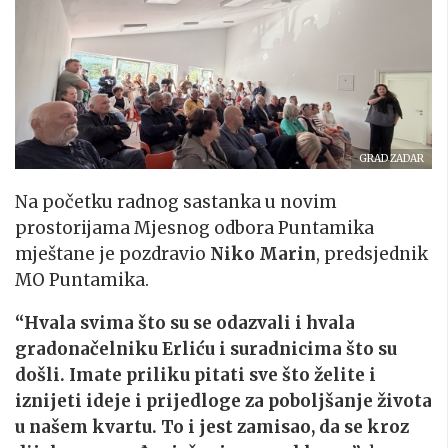
GRAD ZADAR
Na početku radnog sastanka u novim
prostorijama Mjesnog odbora Puntamika
mještane je pozdravio
Niko Marin
, predsjednik
MO Puntamika.
“Hvala svima što su se odazvali i hvala
gradonačelniku Erliću i suradnicima što su
došli. Imate priliku pitati sve što želite i
iznijeti ideje i prijedloge za poboljšanje života
u našem kvartu. To i jest zamisao, da se kroz