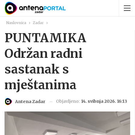
Naslovnica
Zadar
PUNTAMIKA
Održan radni
sastanak s
mještanima
Objavljeno:
14. svibnja 2026. 16:13
Antena Zadar