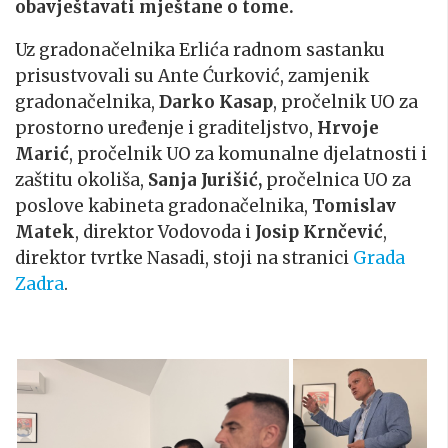
obavještavati mještane o tome.
Uz gradonačelnika Erlića radnom sastanku
prisustvovali su Ante Ćurković, zamjenik
gradonačelnika,
Darko Kasap
, pročelnik UO za
prostorno uređenje i graditeljstvo,
Hrvoje
Marić
, pročelnik UO za komunalne djelatnosti i
zaštitu okoliša,
Sanja Jurišić,
pročelnica UO za
poslove kabineta gradonačelnika,
Tomislav
Matek
, direktor Vodovoda i
Josip Krnčević
,
direktor tvrtke Nasadi, stoji na stranici
Grada
Zadra
.