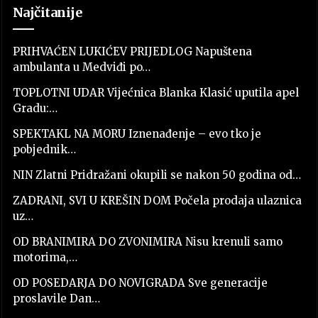
Najčitanije
PRIHVAĆEN LUKIĆEV PRIJEDLOG Napuštena
ambulanta u Medviđi po…
TOPLOTNI UDAR Vijećnica Blanka Klasić uputila apel
Gradu:…
SPEKTAKL NA MORU Iznenađenje – evo tko je
pobjednik…
NIN Zlatni Pridražani okupili se nakon 50 godina od…
ZADRANI, SVI U KREŠIN DOM Počela prodaja ulaznica
uz…
OD BRANIMIRA DO ZVONIMIRA Nisu krenuli samo
motorima,…
OD POSEDARJA DO NOVIGRADA Sve generacije
proslavile Dan…