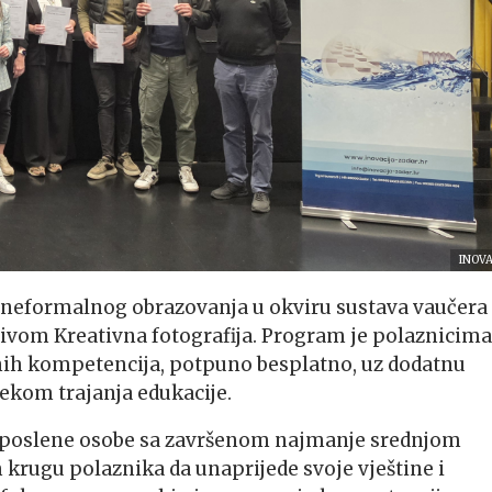
INOVA
 neformalnog obrazovanja u okviru sustava vaučera
zivom Kreativna fotografija. Program je polaznicima
tnih kompetencija, potpuno besplatno, uz dodatnu
ekom trajanja edukacije.
ezaposlene osobe sa završenom najmanje srednjom
ugu polaznika da unaprijede svoje vještine i