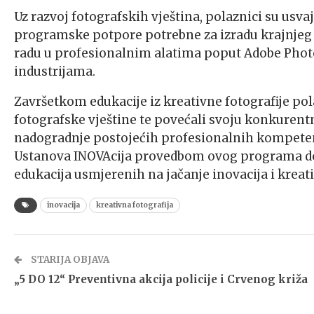
Uz razvoj fotografskih vještina, polaznici su usva
programske potpore potrebne za izradu krajnjeg
radu u profesionalnim alatima poput Adobe Photo
industrijama.
Završetkom edukacije iz kreativne fotografije pol
fotografske vještine te povećali svoju konkurentno
nadogradnje postojećih profesionalnih kompeten
Ustanova INOVAcija provedbom ovog programa doda
edukacija usmjerenih na jačanje inovacija i kreati
inovacija
kreativna fotografija
STARIJA OBJAVA
„5 DO 12“ Preventivna akcija policije i Crvenog križa