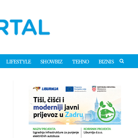
LIFESTYLE
SHOWBIZ
TEHNO
BIZNIS