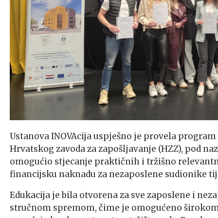
Ustanova INOVAcija uspješno je provela program
Hrvatskog zavoda za zapošljavanje (HZZ), pod na
omogućio stjecanje praktičnih i tržišno relevan
financijsku naknadu za nezaposlene sudionike tij
Edukacija je bila otvorena za sve zaposlene i n
stručnom spremom, čime je omogućeno širokom kr