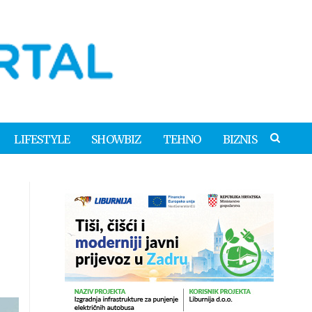
LIFESTYLE
SHOWBIZ
TEHNO
BIZNIS