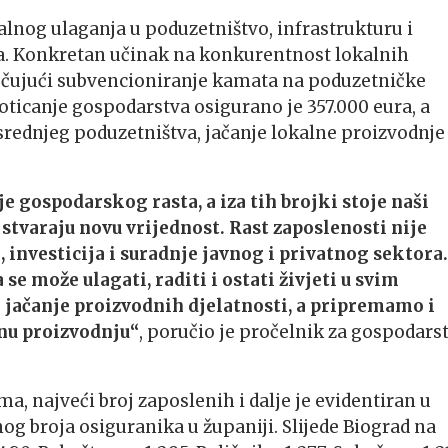
alnog ulaganja u poduzetništvo, infrastrukturu i
ta. Konkretan učinak na konkurentnost lokalnih
učujući subvencioniranje kamata na poduzetničke
oticanje gospodarstva osigurano je 357.000 eura, a
rednjeg poduzetništva, jačanje lokalne proizvodnje
 gospodarskog rasta, a iza tih brojki stoje naši
 stvaraju novu vrijednost. Rast zaposlenosti nije
, investicija i suradnje javnog i privatnog sektora.
se može ulagati, raditi i ostati živjeti u svim
 jačanje proizvodnih djelatnosti, a pripremamo i
nu proizvodnju“
, poručio je pročelnik za gospodars
a, najveći broj zaposlenih i dalje je evidentiran u
og broja osiguranika u županiji. Slijede Biograd na