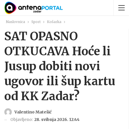
Naslovnica
Sport
Košarka
SAT OPASNO
OTKUCAVA Hoće li
Jusup dobiti novi
ugovor ili šup kartu
od KK Zadar?
Valentino Matešić
Objavljeno:
28. svibnja 2026. 12:44