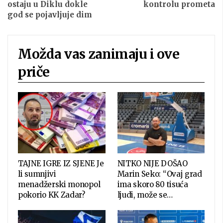
ostaju u Diklu dokle
kontrolu prometa
god se pojavljuje dim
Možda vas zanimaju i ove
priče
TAJNE IGRE IZ SJENE Je
NITKO NIJE DOŠAO
li sumnjivi
Marin Seko: “Ovaj grad
menadžerski monopol
ima skoro 80 tisuća
pokorio KK Zadar?
ljudi, može se…