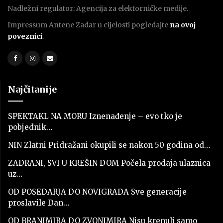
Nadležni regulator: Agencija za elektorničke medije.
Impressum Antene Zadar u cijelosti pogledajte
na ovoj
poveznici
.
Najčitanije
SPEKTAKL NA MORU Iznenađenje – evo tko je
pobjednik…
NIN Zlatni Pridražani okupili se nakon 50 godina od…
ZADRANI, SVI U KREŠIN DOM Počela prodaja ulaznica
uz…
OD POSEDARJA DO NOVIGRADA Sve generacije
proslavile Dan…
OD BRANIMIRA DO ZVONIMIRA Nisu krenuli samo