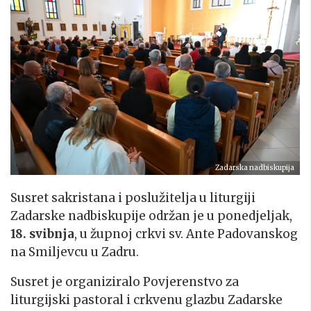
Zadarska nadbiskupija
Susret sakristana i poslužitelja u liturgiji
Zadarske nadbiskupije održan je u ponedjeljak,
18. svibnja
, u župnoj crkvi sv. Ante Padovanskog
na Smiljevcu u Zadru.
Susret je organiziralo Povjerenstvo za
liturgijski pastoral i crkvenu glazbu Zadarske