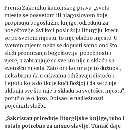
Prema Zakoniku kanonskog prava, „sveta
mjesta se posvetom ili blagoslovom koje
propisuju bogoslužne knjige, određuju za
bogoštovlje. Svi koji poslužuju liturgiju, kreću
se po svetom mjestu, to nije obično mjesto. U
svetom mjestu neka se dopusti samo ono što
služi promicanju bogoštovlja, pobožnosti i
vjere, a zabranjuje se sve što nije u skladu sa
svetošću mjesta. Zato oni kojima je to dužnost,
neka brinu da u crkvama održavaju čistoću i
ljepotu koja dolikuje kući Božjoj i da se iz nje
uklanja sve što nije u skladu sa svetošću mjesta“,
poručio je o. Jozo. Opisao je nadležnosti
pojedinih službi.
„Sakristan priređuje liturgijske knjige, ruho i
ostalo potrebno za misno slavlje. Tumač daje