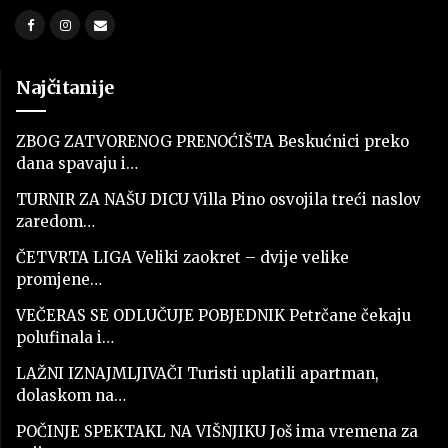
Najčitanije
ZBOG ZATVORENOG PRENOĆIŠTA Beskućnici preko
dana spavaju i…
TURNIR ZA NAŠU DICU Villa Pino osvojila treći naslov
zaredom…
ČETVRTA LIGA Veliki zaokret – dvije velike
promjene…
VEČERAS SE ODLUČUJE POBJEDNIK Petrčane čekaju
polufinala i…
LAŽNI IZNAJMLJIVAČI Turisti uplatili apartman,
dolaskom na…
POČINJE SPEKTAKL NA VIŠNJIKU Još ima vremena za