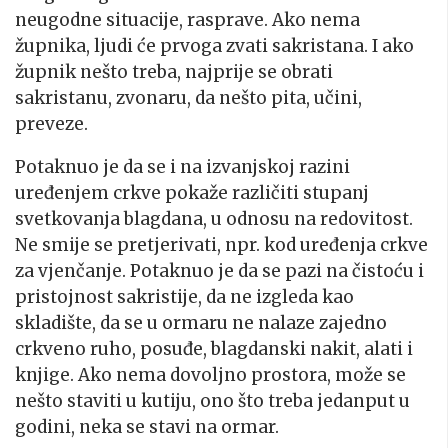
neugodne situacije, rasprave. Ako nema
župnika, ljudi će prvoga zvati sakristana. I ako
župnik nešto treba, najprije se obrati
sakristanu, zvonaru, da nešto pita, učini,
preveze.
Potaknuo je da se i na izvanjskoj razini
uređenjem crkve pokaže različiti stupanj
svetkovanja blagdana, u odnosu na redovitost.
Ne smije se pretjerivati, npr. kod uređenja crkve
za vjenčanje. Potaknuo je da se pazi na čistoću i
pristojnost sakristije, da ne izgleda kao
skladište, da se u ormaru ne nalaze zajedno
crkveno ruho, posuđe, blagdanski nakit, alati i
knjige. Ako nema dovoljno prostora, može se
nešto staviti u kutiju, ono što treba jedanput u
godini, neka se stavi na ormar.