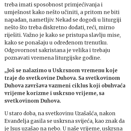
treba imati sposobnost primjećivanja i
umješnost kako nešto učiniti, a pritom ne biti
napadan, nametljiv. Nekad se dogodi u liturgiji
nešto što treba diskretno dodati, reći, mirno
riješiti. Važno je kako se pristupa slavlju mise,
kako se ponašaju u određenom trenutku.
Odgovornost sakristana je velika i trebaju
poznavati vremena liturgijske godine.
„Još se nalazimo u Uskrsnom vremenu koje
traje do svetkovine Duhova. Sa svetkovinom
Duhova završava vazmeni ciklus koji obuhvaća
vrijeme korizme i uskrsno vrijeme, sa
svetkovinom Duhova.
U staro doba, na svetkovinu Uzašašća, nakon
Evanđelja gasila se uskrsna svijeća, kao znak da
je Isus uzašao na nebo. U naše vrijeme, uskrsna