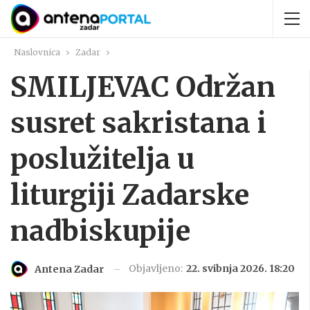
Naslovnica
Zadar
SMILJEVAC Održan
susret sakristana i
poslužitelja u
liturgiji Zadarske
nadbiskupije
Objavljeno:
22. svibnja 2026. 18:20
Antena Zadar