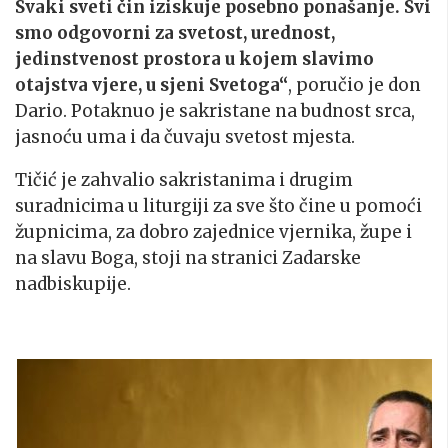
Svaki sveti čin iziskuje posebno ponašanje. Svi
smo odgovorni za svetost, urednost,
jedinstvenost prostora u kojem slavimo
otajstva vjere, u sjeni Svetoga“
, poručio je don
Dario. Potaknuo je sakristane na budnost srca,
jasnoću uma i da čuvaju svetost mjesta.
Tičić je zahvalio sakristanima i drugim
suradnicima u liturgiji za sve što čine u pomoći
župnicima, za dobro zajednice vjernika, župe i
na slavu Boga, stoji na stranici Zadarske
nadbiskupije.