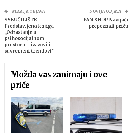
STARIJA OBJAVA
NOVIJA OBJAVA
SVEUČILIŠTE
FAN SHOP Navijači
Predstavljena knjiga
prepoznali priču
„Odrastanje u
psihosocijalnom
prostoru – izazovi i
suvremeni trendovi“
Možda vas zanimaju i ove
priče