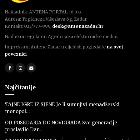
Nakladnik: ANTENA PORTAL j.d.o.o.
Adresa: Trg kneza Višeslava 6g, Zadar
Kontakt: 023/777-999,
desk@antenazadar.hr
Nadležni regulator: Agencija za elektorničke medije.
Impressum Antene Zadar u cijelosti pogledajte
na ovoj
poveznici
.
Najčitanije
TAJNE IGRE IZ SJENE Je li sumnjivi menadžerski
monopol…
OD POSEDARJA DO NOVIGRADA Sve generacije
proslavile Dan…