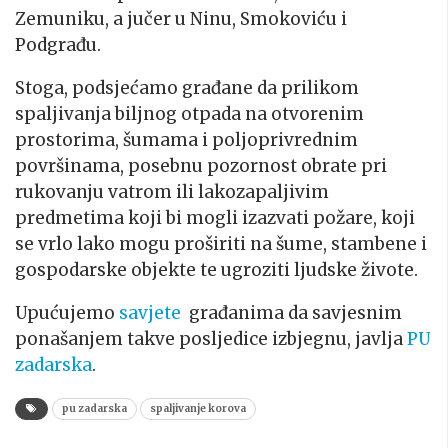
Zemuniku, a jučer u Ninu, Smokoviću i
Podgrađu.
Stoga, podsjećamo građane da prilikom
spaljivanja biljnog otpada na otvorenim
prostorima, šumama i poljoprivrednim
površinama, posebnu pozornost obrate pri
rukovanju vatrom ili lakozapaljivim
predmetima koji bi mogli izazvati požare, koji
se vrlo lako mogu proširiti na šume, stambene i
gospodarske objekte te ugroziti ljudske živote.
Upućujemo
savjete
građanima da savjesnim
ponašanjem takve posljedice izbjegnu, javlja
PU
zadarska
.
pu zadarska
spaljivanje korova