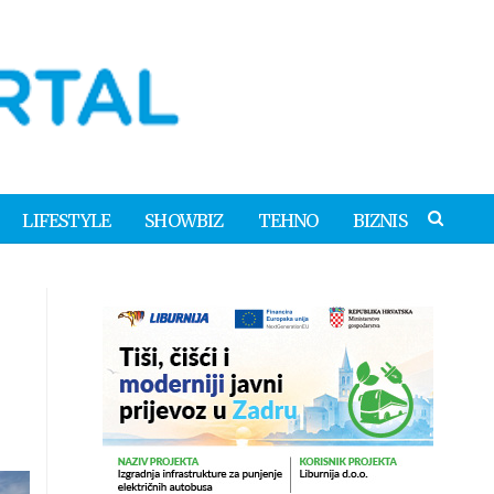
LIFESTYLE
SHOWBIZ
TEHNO
BIZNIS