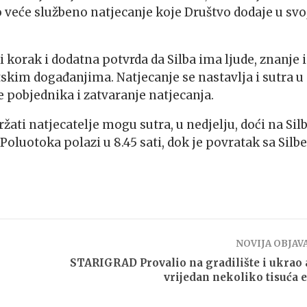
o veće službeno natjecanje koje Društvo dodaje u svo
 korak i dodatna potvrda da Silba ima ljude, znanje i
skim događanjima. Natjecanje se nastavlja i sutra u
 pobjednika i zatvaranje natjecanja.
ržati natjecatelje mogu sutra, u nedjelju, doći na Sil
oluotoka polazi u 8.45 sati, dok je povratak sa Silbe
NOVIJA OBJAV
STARIGRAD Provalio na gradilište i ukrao 
vrijedan nekoliko tisuća 