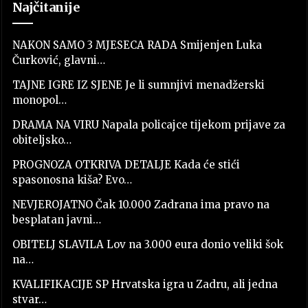
Najčitanije
NAKON SAMO 3 MJESECA RADA Smijenjen Luka
Čurković, glavni…
TAJNE IGRE IZ SJENE Je li sumnjivi menadžerski
monopol…
DRAMA NA VIRU Napala policajce tijekom prijave za
obiteljsko…
PROGNOZA OTKRIVA DETALJE Kada će stići
spasonosna kiša? Evo…
NEVJEROJATNO Čak 10.000 Zadrana ima pravo na
besplatan javni…
OBITELJ SLAVILA Lov na 3.000 eura donio veliki šok
na…
KVALIFIKACIJE SP Hrvatska igra u Zadru, ali jedna
stvar…