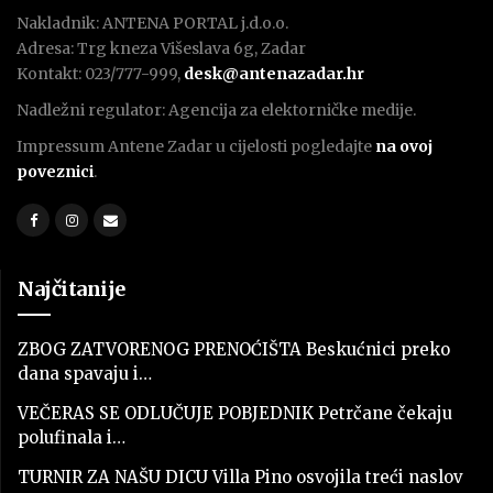
Nakladnik: ANTENA PORTAL j.d.o.o.
Adresa: Trg kneza Višeslava 6g, Zadar
Kontakt: 023/777-999,
desk@antenazadar.hr
Nadležni regulator: Agencija za elektorničke medije.
Impressum Antene Zadar u cijelosti pogledajte
na ovoj
poveznici
.
Najčitanije
ZBOG ZATVORENOG PRENOĆIŠTA Beskućnici preko
dana spavaju i…
VEČERAS SE ODLUČUJE POBJEDNIK Petrčane čekaju
polufinala i…
TURNIR ZA NAŠU DICU Villa Pino osvojila treći naslov