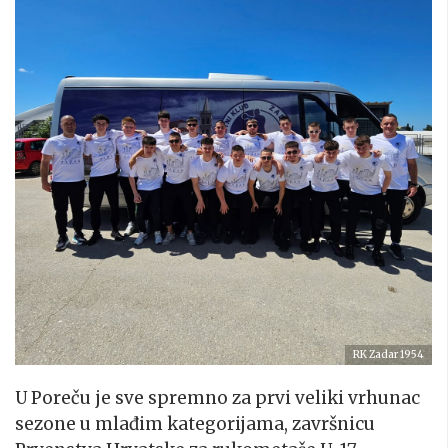
RK Zadar 1954
U Poreču je sve spremno za prvi veliki vrhunac
sezone u mlađim kategorijama, završnicu