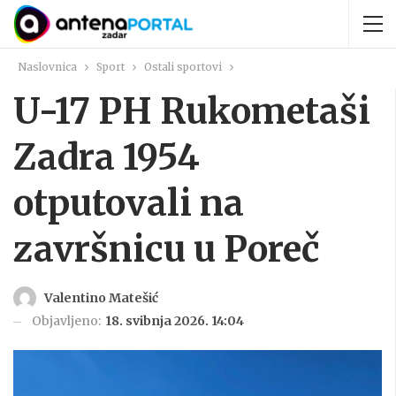
Naslovnica
Sport
Ostali sportovi
U-17 PH Rukometaši
Zadra 1954
otputovali na
završnicu u Poreč
Valentino Matešić
Objavljeno:
18. svibnja 2026. 14:04