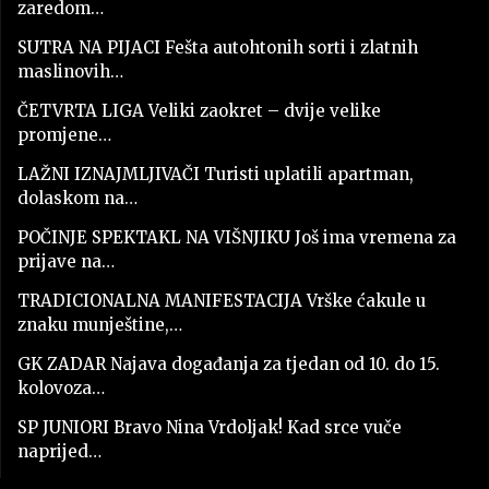
zaredom…
SUTRA NA PIJACI Fešta autohtonih sorti i zlatnih
maslinovih…
ČETVRTA LIGA Veliki zaokret – dvije velike
promjene…
LAŽNI IZNAJMLJIVAČI Turisti uplatili apartman,
dolaskom na…
POČINJE SPEKTAKL NA VIŠNJIKU Još ima vremena za
prijave na…
TRADICIONALNA MANIFESTACIJA Vrške ćakule u
znaku munještine,…
GK ZADAR Najava događanja za tjedan od 10. do 15.
kolovoza…
SP JUNIORI Bravo Nina Vrdoljak! Kad srce vuče
naprijed…