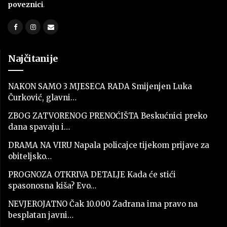
poveznici
.
Najčitanije
NAKON SAMO 3 MJESECA RADA Smijenjen Luka
Čurković, glavni…
ZBOG ZATVORENOG PRENOĆIŠTA Beskućnici preko
dana spavaju i…
DRAMA NA VIRU Napala policajce tijekom prijave za
obiteljsko…
PROGNOZA OTKRIVA DETALJE Kada će stići
spasonosna kiša? Evo…
NEVJEROJATNO Čak 10.000 Zadrana ima pravo na
besplatan javni…