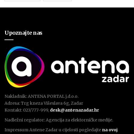
Upoznajte nas
Nakladnik: ANTENA PORTAL j.d.o.o.
Adresa: Trg kneza Višeslava 6g, Zadar
Kontakt: 023/777-999,
desk@antenazadar.hr
Nadležni regulator: Agencija za elektorničke medije.
Impressum Antene Zadar u cijelosti pogledajte
na ovoj