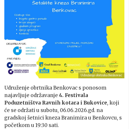
Udruženje obrtnika Benkovac
Udruženje obrtnika Benkovac s ponosom
najavljuje održavanje
4. Festivala
Poduzetništva Ravnih kotara i Bukovice
, koji
će se održati u subotu, 06.06.2026.gd. na
gradskoj šetnici kneza Branimira u Benkovcu, s
početkom u 19:30 sati.