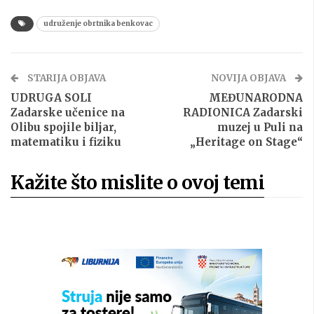
udruženje obrtnika benkovac
STARIJA OBJAVA
NOVIJA OBJAVA
UDRUGA SOLI
MEĐUNARODNA
Zadarske učenice na
RADIONICA Zadarski
Olibu spojile biljar,
muzej u Puli na
matematiku i fiziku
„Heritage on Stage“
Kažite što mislite o ovoj temi