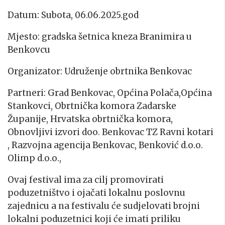
Datum: Subota, 06.06.2025.god
Mjesto: gradska šetnica kneza Branimira u
Benkovcu
Organizator: Udruženje obrtnika Benkovac
Partneri: Grad Benkovac, Općina Polača,Općina
Stankovci, Obrtnička komora Zadarske
Županije, Hrvatska obrtnička komora,
Obnovljivi izvori doo. Benkovac TZ Ravni kotari
, Razvojna agencija Benkovac, Benković d.o.o.
Olimp d.o.o.,
Ovaj festival ima za cilj promovirati
poduzetništvo i ojačati lokalnu poslovnu
zajednicu a na festivalu će sudjelovati brojni
lokalni poduzetnici koji će imati priliku