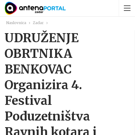
Naslovnica
Zadar
UDRUŽENJE
OBRTNIKA
BENKOVAC
Organizira 4.
Festival
Poduzetništva
Ravnih kotara i