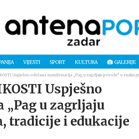
PANIJA
VIJESTI
SPORT
KULTURA
GALERIJE
I Uspješno održana manifestacija „Pag u zagrljaju prirode“ u znaku ptica
KOSTI Uspješno
 „Pag u zagrljaju
, tradicije i edukacije