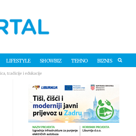
LIFESTYLE
SHOWBIZ
TEHNO
BIZNIS
, tradicije i edukacije