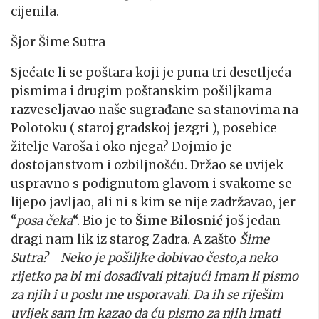
cijenila.
Šjor Šime Sutra
Sjećate li se poštara koji je puna tri desetljeća
pismima i drugim poštanskim pošiljkama
razveseljavao naše sugrađane sa stanovima na
Polotoku ( staroj gradskoj jezgri ), posebice
žitelje Varoša i oko njega? Dojmio je
dostojanstvom i ozbiljnošću. Držao se uvijek
uspravno s podignutom glavom i svakome se
lijepo javljao, ali ni s kim se nije zadržavao, jer
“
posa čeka
“. Bio je to
Šime Bilosnić
još jedan
dragi nam lik iz starog Zadra. A zašto
Šime
Sutra?
–
Neko je pošiljke dobivao često,a neko
rijetko pa bi mi dosađivali pitajući imam li pismo
za njih i u poslu me usporavali. Da ih se riješim
uvijek sam im kazao da ću pismo za njih imati