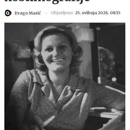
Objavljeno:
25. svibnja 2026. 08:15
Drago Marić