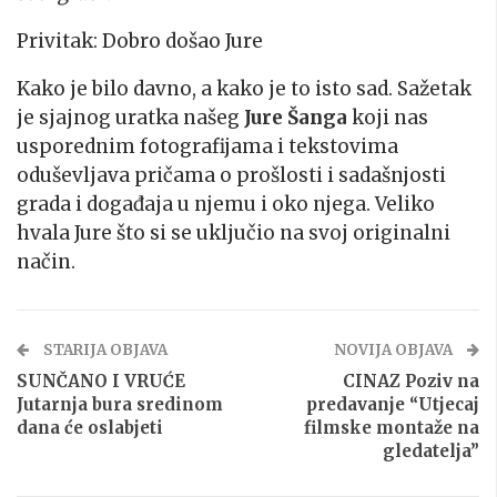
Privitak: Dobro došao Jure
Kako je bilo davno, a kako je to isto sad. Sažetak
je sjajnog uratka našeg
Jure Šanga
koji nas
usporednim fotografijama i tekstovima
oduševljava pričama o prošlosti i sadašnjosti
grada i događaja u njemu i oko njega. Veliko
hvala Jure što si se uključio na svoj originalni
način.
STARIJA OBJAVA
NOVIJA OBJAVA
SUNČANO I VRUĆE
CINAZ Poziv na
Jutarnja bura sredinom
predavanje “Utjecaj
dana će oslabjeti
filmske montaže na
gledatelja”