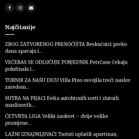
Najčitanije
ZBOG ZATVORENOG PRENOĆIŠTA Beskućnici preko
dana spavaju i…
VEČERAS SE ODLUČUJE POBJEDNIK Petrčane čekaju
polufinala i…
TURNIR ZA NAŠU DICU Villa Pino osvojila treći naslov
zaredom…
SUTRA NA PIJACI Fešta autohtonih sorti i zlatnih
maslinovih…
ČETVRTA LIGA Veliki zaokret – dvije velike
promjene…
LAŽNI IZNAJMLJIVAČI Turisti uplatili apartman,