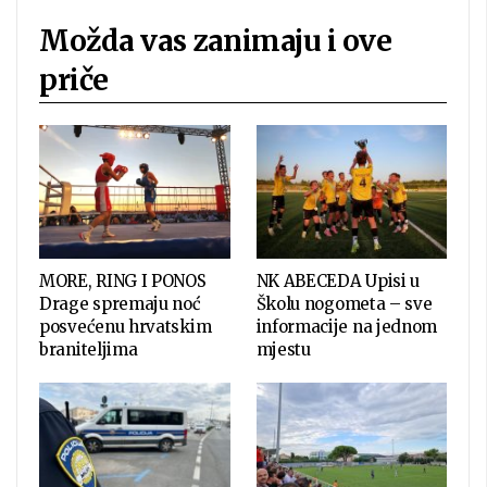
Možda vas zanimaju i ove
priče
MORE, RING I PONOS
NK ABECEDA Upisi u
Drage spremaju noć
Školu nogometa – sve
posvećenu hrvatskim
informacije na jednom
braniteljima
mjestu