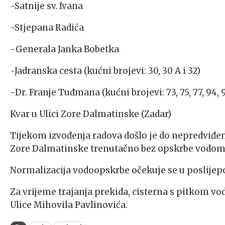
-Satnije sv. Ivana
-Stjepana Radića
-Generala Janka Bobetka
-Jadranska cesta (kućni brojevi: 30, 30 A i 32)
-Dr. Franje Tuđmana (kućni brojevi: 73, 75, 77, 94, 9
Kvar u Ulici Zore Dalmatinske (Zadar)
Tijekom izvođenja radova došlo je do nepredviđen
Zore Dalmatinske trenutačno bez opskrbe vodom
Normalizacija vodoopskrbe očekuje se u poslijep
Za vrijeme trajanja prekida, cisterna s pitkom v
Ulice Mihovila Pavlinovića.