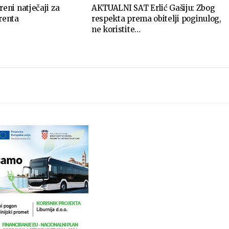
ni natječaji za
AKTUALNI SAT Erlić Gašiju: Zbog
erenta
respekta prema obitelji poginulog,
ne koristite…