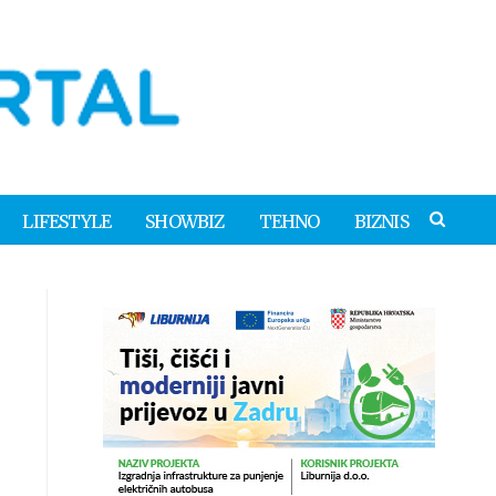
LIFESTYLE
SHOWBIZ
TEHNO
BIZNIS