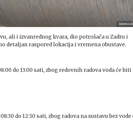
Antena Z
 ali i izvanrednog kvara, dio potrošača u Zadru i
o detaljan raspored lokacija i vremena obustave.
8:00 do 13:00 sati, zbog redovnih radova voda će biti
 08:30 do 12:30 sati, zbog radova na sustavu bez vode