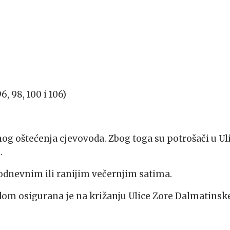
6, 98, 100 i 106)
og oštećenja cjevovoda. Zbog toga su potrošači u Uli
.
odnevnim ili ranijim večernjim satima.
odom osigurana je na križanju Ulice Zore Dalmatinske