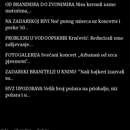
OD BRANIMIRA DO ZVONIMIRA Nisu krenuli samo
motorima,…
NA ZADARSKOJ RIVI Noć punog miseca uz koncerte i
preko 50…
PROBLEMI U VODOOPSKRBI Krnčević: Reducirali smo
zalijevanje…
FOTOGALERIJA Svečani koncert „Arbanasi od srca
pjesmom”…
ZADARSKI BRANITELJI U KNINU: “Naši bajkeri izazvali
su…
HVZ UPOZORAVA Velik broj požara na priobalju, niz
požara i u…