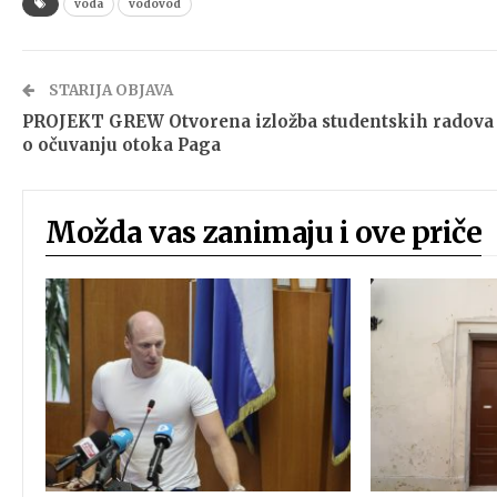
voda
vodovod
STARIJA OBJAVA
PROJEKT GREW Otvorena izložba studentskih radova
o očuvanju otoka Paga
Možda vas zanimaju i ove priče