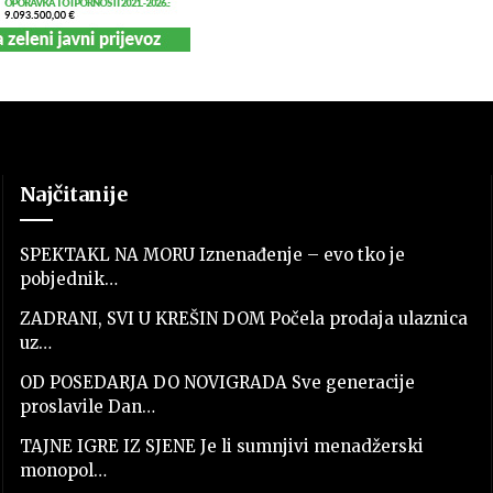
Najčitanije
SPEKTAKL NA MORU Iznenađenje – evo tko je
pobjednik…
ZADRANI, SVI U KREŠIN DOM Počela prodaja ulaznica
uz…
OD POSEDARJA DO NOVIGRADA Sve generacije
proslavile Dan…
TAJNE IGRE IZ SJENE Je li sumnjivi menadžerski
monopol…