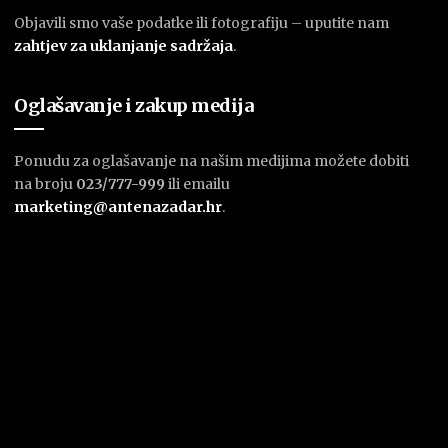
Objavili smo vaše podatke ili fotografiju – uputite nam
zahtjev za uklanjanje sadržaja
.
Oglašavanje i zakup medija
Ponudu za oglašavanje na našim medijima možete dobiti
na broju
023/777-999
ili emailu
marketing@antenazadar.hr
.