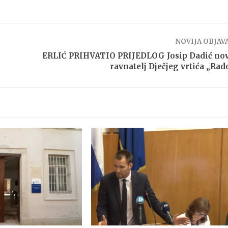
NOVIJA OBJAV
ERLIĆ PRIHVATIO PRIJEDLOG Josip Dadić nov
ravnatelj Dječjeg vrtića „Rad