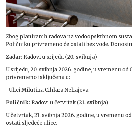
Zbog planiranih radova na vodoopskrbnom sustavu,
Poličniku privremeno će ostati bez vode. Donosim
Zadar:
Radovi u srijedu (
20. svibnja
)
U srijedu, 20. svibnja 2026. godine, u vremenu od 0
privremeno isključena u:
-Ulici Milutina Cihlara Nehajeva
Poličnik:
Radovi u četvrtak (
21. svibnja
)
U četvrtak, 21. svibnja 2026. godine, u vremenu od
ostati sljedeće ulice: