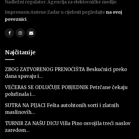
Nadležni regulator: Agencija za elektorničke medije.
Impressum Antene Zadar u cijelosti pogledajte
na ovoj
poveznici
.
Najčitanije
ZBOG ZATVORENOG PRENOĆIŠTA Beskućnici preko
dana spavaju i…
VEČERAS SE ODLUČUJE POBJEDNIK Petrčane čekaju
polufinala i…
SUTRA NA PIJACI Fešta autohtonih sorti i zlatnih
maslinovih…
TURNIR ZA NAŠU DICU Villa Pino osvojila treći naslov
zaredom…