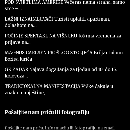
POD SVJETLIMA AMERIKE Večeras nema straha, samo
srce –…
LAŽNI IZNAJMLJIVAČI Turisti uplatili apartman,
dolaskom na…
POČINJE SPEKTAKL NA VIŠNJIKU Još ima vremena za
prijave na…
MAGNUS CARLSEN PROŠLOG STOLJEĆA Briljantni um
Borisa Jurića
GK ZADAR Najava događanja za tjedan od 10. do 15.
kolovoza…
TRADICIONALNA MANIFESTACIJA Vrške ćakule u
znaku munještine,…
Pošaljite nam priču ili fotografiju
Pošaljite nam priču, informaciju ili fotografiju na email