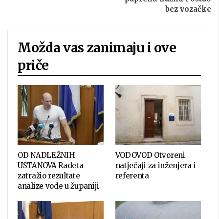
bez vozačke
Možda vas zanimaju i ove
priče
OD NADLEŽNIH
VODOVOD Otvoreni
USTANOVA Radeta
natječaji za inženjera i
zatražio rezultate
referenta
analize vode u županiji