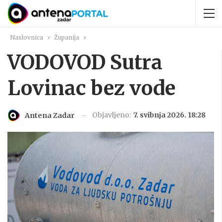
Naslovnica
Županija
VODOVOD Sutra
Lovinac bez vode
Objavljeno:
7. svibnja 2026. 18:28
Antena Zadar