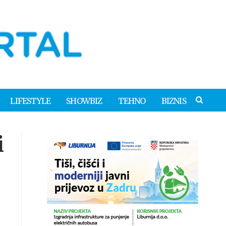
LIFESTYLE
SHOWBIZ
TEHNO
BIZNIS
i