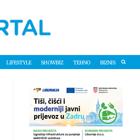
LIFESTYLE
SHOWBIZ
TEHNO
BIZNIS