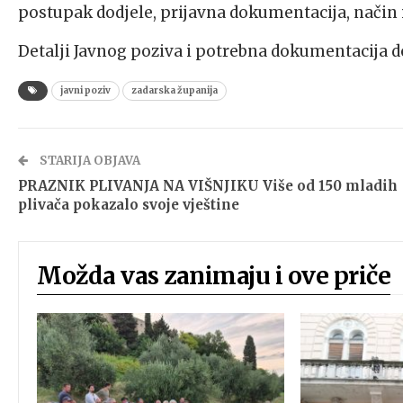
postupak dodjele, prijavna dokumentacija, način 
Detalji Javnog poziva i potrebna dokumentacija 
javni poziv
zadarska županija
STARIJA OBJAVA
PRAZNIK PLIVANJA NA VIŠNJIKU Više od 150 mladih
plivača pokazalo svoje vještine
Možda vas zanimaju i ove priče