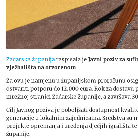
Zadarska županija
raspisala je
Javni poziv za suf
vježbališta na otvorenom
.
Za ovu je namjenu u županijskom proračunu osi
ostvariti potporu do
12.000 eura
. Rok za dostavu
mrežnoj stranici Zadarske županije, a završava
30
Cilj Javnog poziva je poboljšati dostupnost kvalite
generacije u lokalnim zajednicama. Sredstva su
projekte opremanja i uređenja dječjih igrališta 
županije.