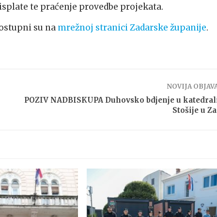
isplate te praćenje provedbe projekata.
dostupni su na
mrežnoj stranici Zadarske županije
.
NOVIJA OBJAV
POZIV NADBISKUPA Duhovsko bdjenje u katedrali
Stošije u Z