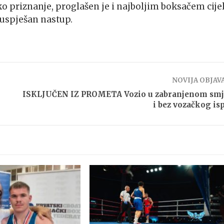
iko priznanje, proglašen je i najboljim boksačem cije
 uspješan nastup.
NOVIJA OBJAV
ISKLJUČEN IZ PROMETA Vozio u zabranjenom smj
i bez vozačkog isp