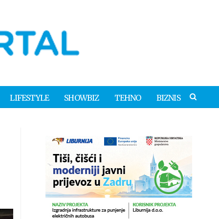
LIFESTYLE
SHOWBIZ
TEHNO
BIZNIS