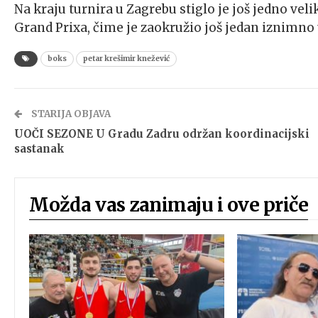
Na kraju turnira u Zagrebu stiglo je još jedno vel
Grand Prixa, čime je zaokružio još jedan iznimno
boks
petar krešimir knežević
STARIJA OBJAVA
UOČI SEZONE U Gradu Zadru održan koordinacijski
sastanak
Možda vas zanimaju i ove priče