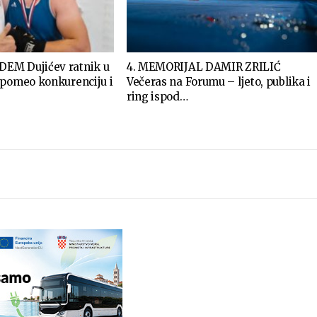
EM Dujićev ratnik u
4. MEMORIJAL DAMIR ZRILIĆ
 pomeo konkurenciju i
Večeras na Forumu – ljeto, publika i
ring ispod…