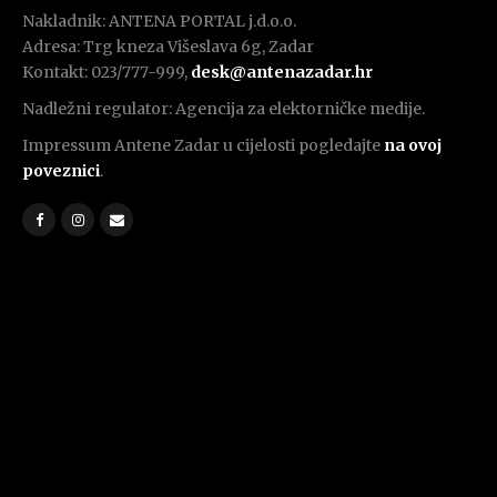
Nakladnik: ANTENA PORTAL j.d.o.o.
Adresa: Trg kneza Višeslava 6g, Zadar
Kontakt: 023/777-999,
desk@antenazadar.hr
Nadležni regulator: Agencija za elektorničke medije.
Impressum Antene Zadar u cijelosti pogledajte
na ovoj
poveznici
.