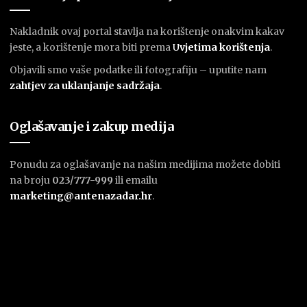
Nakladnik ovaj portal stavlja na korištenje onakvim kakav
jeste, a korištenje mora biti prema
U
vjetima korištenja
.
Objavili smo vaše podatke ili fotografiju – uputite nam
zahtjev za uklanjanje sadržaja
.
Oglašavanje i zakup medija
Ponudu za oglašavanje na našim medijima možete dobiti
na broju
023/777-999
ili emailu
marketing@antenazadar.hr
.