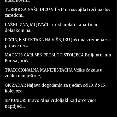
maslinovih…
TURNIR ZA NAŠU DICU Villa Pino osvojila treći naslov
zaredom…
LAŽNI IZNAJMLJIVAČI Turisti uplatili apartman,
dolaskom na…
POČINJE SPEKTAKL NA VIŠNJIKU Još ima vremena za
prijave na…
MAGNUS CARLSEN PROŠLOG STOLJEĆA Briljantni um
Borisa Jurića
TRADICIONALNA MANIFESTACIJA Vrške ćakule u
znaku munještine,…
GK ZADAR Najava događanja za tjedan od 10. do 15.
kolovoza…
SP JUNIORI Bravo Nina Vrdoljak! Kad srce vuče
naprijed…