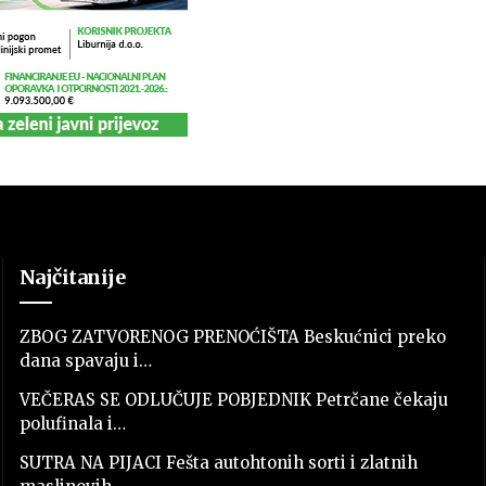
Najčitanije
ZBOG ZATVORENOG PRENOĆIŠTA Beskućnici preko
dana spavaju i…
VEČERAS SE ODLUČUJE POBJEDNIK Petrčane čekaju
polufinala i…
SUTRA NA PIJACI Fešta autohtonih sorti i zlatnih