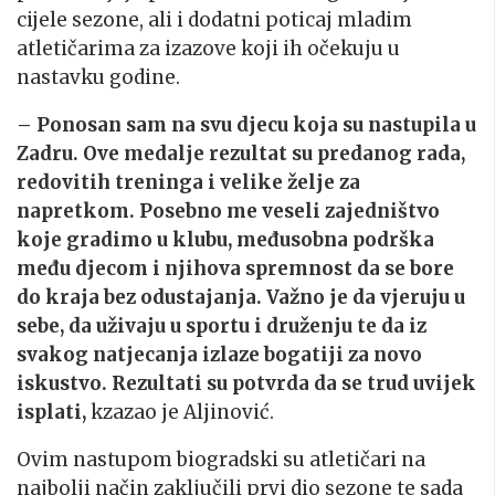
cijele sezone, ali i dodatni poticaj mladim
atletičarima za izazove koji ih očekuju u
nastavku godine.
– Ponosan sam na svu djecu koja su nastupila u
Zadru. Ove medalje rezultat su predanog rada,
redovitih treninga i velike želje za
napretkom. Posebno me veseli zajedništvo
koje gradimo u klubu, međusobna podrška
među djecom i njihova spremnost da se bore
do kraja bez odustajanja. Važno je da vjeruju u
sebe, da uživaju u sportu i druženju te da iz
svakog natjecanja izlaze bogatiji za novo
iskustvo. Rezultati su potvrda da se trud uvijek
isplati,
kzazao je Aljinović.
Ovim nastupom biogradski su atletičari na
najbolji način zaključili prvi dio sezone te sada