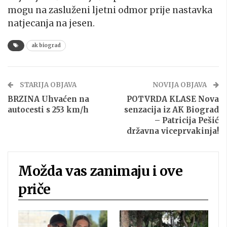
mogu na zasluženi ljetni odmor prije nastavka
natjecanja na jesen.
ak biograd
STARIJA OBJAVA
NOVIJA OBJAVA
BRZINA Uhvaćen na
POTVRDA KLASE Nova
autocesti s 253 km/h
senzacija iz AK Biograd
– Patricija Pešić
državna viceprvakinja!
Možda vas zanimaju i ove
priče