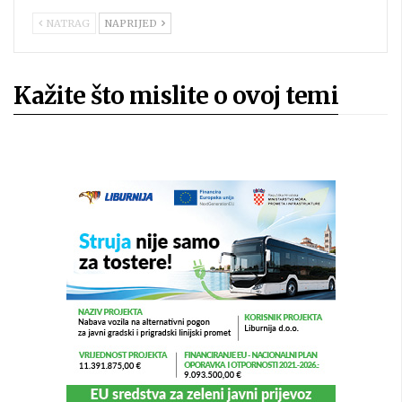
NATRAG
NAPRIJED
Kažite što mislite o ovoj temi