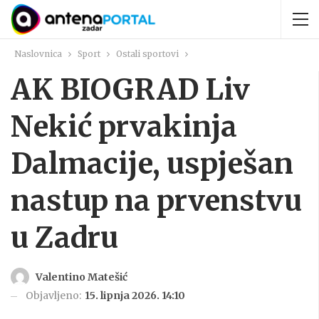
Naslovnica
Sport
Ostali sportovi
AK BIOGRAD Liv
Nekić prvakinja
Dalmacije, uspješan
nastup na prvenstvu
u Zadru
Valentino Matešić
Objavljeno:
15. lipnja 2026. 14:10