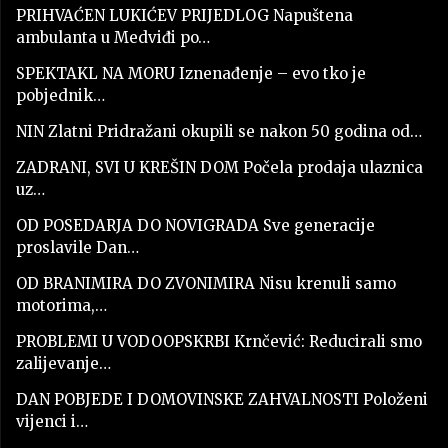
PRIHVAĆEN LUKIĆEV PRIJEDLOG Napuštena
ambulanta u Medviđi po…
SPEKTAKL NA MORU Iznenađenje – evo tko je
pobjednik…
NIN Zlatni Pridražani okupili se nakon 50 godina od…
ZADRANI, SVI U KREŠIN DOM Počela prodaja ulaznica
uz…
OD POSEDARJA DO NOVIGRADA Sve generacije
proslavile Dan…
OD BRANIMIRA DO ZVONIMIRA Nisu krenuli samo
motorima,…
PROBLEMI U VODOOPSKRBI Krnčević: Reducirali smo
zalijevanje…
DAN POBJEDE I DOMOVINSKE ZAHVALNOSTI Položeni
vijenci i…