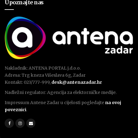
Upoznajte nas
Nakladnik: ANTENA PORTAL j.d.o.o.
Adresa: Trg kneza Višeslava 6g, Zadar
Kontakt: 023/777-999,
desk@antenazadar.hr
Nadležni regulator: Agencija za elektorničke medije.
Impressum Antene Zadar u cijelosti pogledajte
na ovoj
poveznici
.