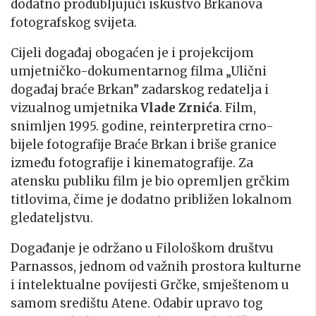
dodatno produbljujući iskustvo Brkanova
fotografskog svijeta.
Cijeli događaj obogaćen je i projekcijom
umjetničko-dokumentarnog filma „Ulični
događaj braće Brkan” zadarskog redatelja i
vizualnog umjetnika
Vlade Zrnića
. Film,
snimljen 1995. godine, reinterpretira crno-
bijele fotografije Braće Brkan i briše granice
između fotografije i kinematografije. Za
atensku publiku film je bio opremljen grčkim
titlovima, čime je dodatno približen lokalnom
gledateljstvu.
Događanje je održano u Filološkom društvu
Parnassos, jednom od važnih prostora kulturne
i intelektualne povijesti Grčke, smještenom u
samom središtu Atene. Odabir upravo tog