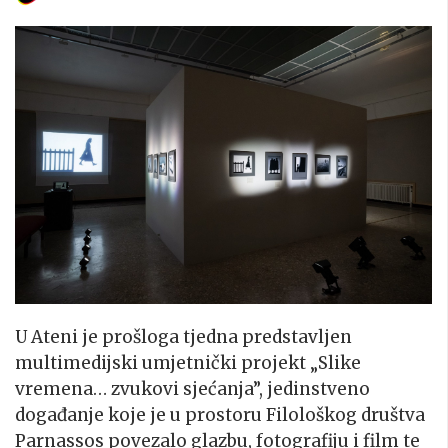
U Ateni je prošloga tjedna predstavljen
multimedijski umjetnički projekt „Slike
vremena… zvukovi sjećanja”, jedinstveno
događanje koje je u prostoru Filološkog društva
Parnassos povezalo glazbu, fotografiju i film te