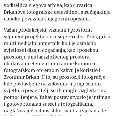
voditeljica njegova arhiva, kao čuvarica
Brkanove fotografske ostavštine i stručnjakinja
duboko povezana s njegovim opusom.
Važan produkcijski, vizualni i prostorni
segment projekta potpisuje Hristos Tolis, grčki
multimedijalni umjetnik, koji je osmislio
svjetlosni dizajn događanja, kao i posebnu
prostoriju unutar izložbenog prostora,
oblikovanu elementima tamne komore i
fotografskom opremom kakvu je koristio i
Zvonimir Brkan. U toj su prostoriji fotografije
bile postavljene na zidovima u prigušenom
svjetlu, a posjetitelji su ih mogli razgledati uz
pomoć fenjera. Takav postav stvorio je intiman
i gotovo ritualan susret s fotografijama,
naglašavajući odnos slike, svjetla i sjećanja te