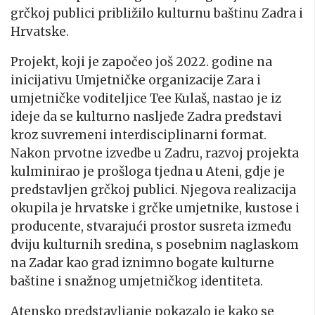
grčkoj publici približilo kulturnu baštinu Zadra i
Hrvatske.
Projekt, koji je započeo još 2022. godine na
inicijativu Umjetničke organizacije Zara i
umjetničke voditeljice Tee Kulaš, nastao je iz
ideje da se kulturno nasljeđe Zadra predstavi
kroz suvremeni interdisciplinarni format.
Nakon prvotne izvedbe u Zadru, razvoj projekta
kulminirao je prošloga tjedna u Ateni, gdje je
predstavljen grčkoj publici. Njegova realizacija
okupila je hrvatske i grčke umjetnike, kustose i
producente, stvarajući prostor susreta između
dviju kulturnih sredina, s posebnim naglaskom
na Zadar kao grad iznimno bogate kulturne
baštine i snažnog umjetničkog identiteta.
Atensko predstavljanje pokazalo je kako se