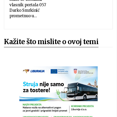
vlasnik portala 057
Darko Smrkinić
prometnuo u…
Kažite što mislite o ovoj temi