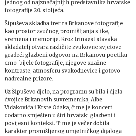
jednog od najznačajnijih predstavnika hrvatske
fotografije 20. stoljeća.
Šipuševa skladba tretira Brkanove fotografije
kao prostor zvučnog promišljanja slike,
vremena i memorije. Kroz trinaest stavaka
skladatelj otvara različite zvukovne svjetove,
gradeći glazbeni odgovor na Brkanovu poetiku
crno-bijele fotografije, njegove snažne
kontraste, atmosferu svakodnevice i gotovo
nadrealne prizore.
Uz Šipuševo djelo, na programu su bila i djela
dvojice Brkanovih suvremenika, Albe
Vidakovića i Krste Odaka, čime je koncert
dodatno smješten u širi hrvatski glazbeni i
povijesni kontekst. Time je večer dobila
karakter promišljenog umjetničkog dijaloga