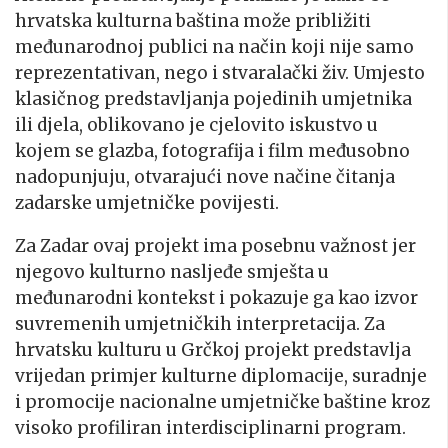
hrvatska kulturna baština može približiti
međunarodnoj publici na način koji nije samo
reprezentativan, nego i stvaralački živ. Umjesto
klasičnog predstavljanja pojedinih umjetnika
ili djela, oblikovano je cjelovito iskustvo u
kojem se glazba, fotografija i film međusobno
nadopunjuju, otvarajući nove načine čitanja
zadarske umjetničke povijesti.
Za Zadar ovaj projekt ima posebnu važnost jer
njegovo kulturno nasljeđe smješta u
međunarodni kontekst i pokazuje ga kao izvor
suvremenih umjetničkih interpretacija. Za
hrvatsku kulturu u Grčkoj projekt predstavlja
vrijedan primjer kulturne diplomacije, suradnje
i promocije nacionalne umjetničke baštine kroz
visoko profiliran interdisciplinarni program.