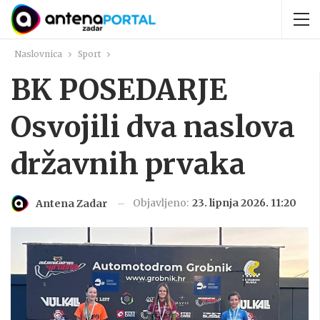
Naslovnica
Sport
BK POSEDARJE
Osvojili dva naslova
državnih prvaka
Objavljeno:
23. lipnja 2026. 11:20
Antena Zadar