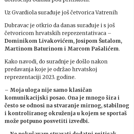
Uz Gvardiola surađuje još četvorica Vatrenih
Dubravac je otkrio da danas surađuje i s još
četvoricom hrvatskih reprezentativaca –
Dominikom Livakovićem, Josipom Šutalom,
Martinom Baturinom i Marcom Pašalićem
.
Kako navodi, do suradnje je došlo nakon
predavanja koje je održao hrvatskoj
reprezentaciji 2023. godine.
– Moja uloga nije samo klasičan
komunikacijski posao. Ona je mnogo šira i
često se odnosi na stvaranje mirnog, stabilnog
i kontroliranog okruženja u kojem se sportaš
može potpuno posvetiti izvedbi.
– Ne pokušavam stvarati dodatni pritisak.