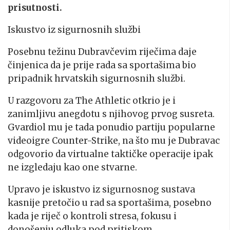
prisutnosti.
Iskustvo iz sigurnosnih službi
Posebnu težinu Dubravčevim riječima daje
činjenica da je prije rada sa sportašima bio
pripadnik hrvatskih sigurnosnih službi.
U razgovoru za The Athletic otkrio je i
zanimljivu anegdotu s njihovog prvog susreta.
Gvardiol mu je tada ponudio partiju popularne
videoigre Counter-Strike, na što mu je Dubravac
odgovorio da virtualne taktičke operacije ipak
ne izgledaju kao one stvarne.
Upravo je iskustvo iz sigurnosnog sustava
kasnije pretočio u rad sa sportašima, posebno
kada je riječ o kontroli stresa, fokusu i
donošenju odluka pod pritiskom.