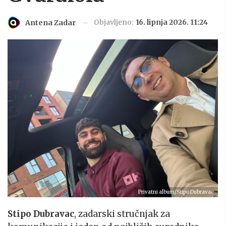
Objavljeno:
16. lipnja 2026. 11:24
Antena Zadar
Privatni album/Stipo Dubravac
Stipo Dubravac
, zadarski stručnjak za