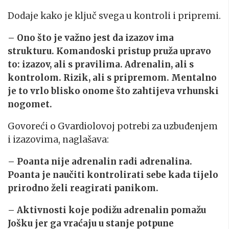
Dodaje kako je ključ svega u kontroli i pripremi.
– Ono što je važno jest da izazov ima
strukturu. Komandoski pristup pruža upravo
to: izazov, ali s pravilima. Adrenalin, ali s
kontrolom. Rizik, ali s pripremom. Mentalno
je to vrlo blisko onome što zahtijeva vrhunski
nogomet.
Govoreći o Gvardiolovoj potrebi za uzbuđenjem
i izazovima, naglašava:
– Poanta nije adrenalin radi adrenalina.
Poanta je naučiti kontrolirati sebe kada tijelo
prirodno želi reagirati panikom.
– Aktivnosti koje podižu adrenalin pomažu
Jošku jer ga vraćaju u stanje potpune