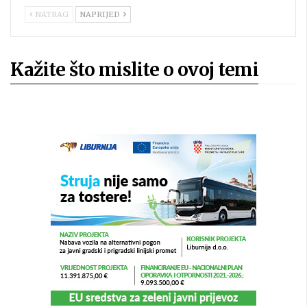
NATRAG
NAPRIJED
Kažite što mislite o ovoj temi