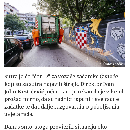
Čistoća Zadar
Sutra je da “dan D” za vozače zadarske Čistoće
koji su za sutra najavili štrajk. Direktor
Ivan
John Krstičević
jučer nam je rekao da je vikend
prošao mirno, da su radnici ispunili sve radne
zadatke te da i dalje razgovaraju o poboljšanju
uvjeta rada.
Danas smo stoga provjerili situaciju oko