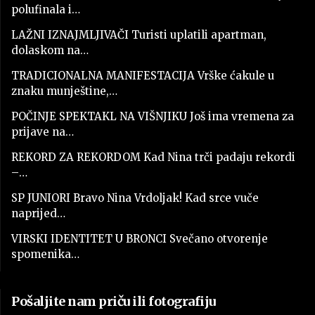
polufinala i…
LAŽNI IZNAJMLJIVAČI Turisti uplatili apartman,
dolaskom na…
TRADICIONALNA MANIFESTACIJA Vrške ćakule u
znaku munještine,…
POČINJE SPEKTAKL NA VIŠNJIKU Još ima vremena za
prijave na…
REKORD ZA REKORDOM Kad Nina trči padaju rekordi
–…
SP JUNIORI Bravo Nina Vrdoljak! Kad srce vuče
naprijed…
VIRSKI IDENTITET U BRONCI Svečano otvorenje
spomenika…
Pošaljite nam priču ili fotografiju