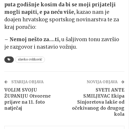
puta godišnje kosim da bi se moji prijatelji
mogli napiti, e pa neću više,
kazao nam je
doajen hrvatskog sportskog novinarstva te za
kraj poručio:
– Nemoj nešto za….ti,
u šaljivom tonu završio
je razgovor i nastavio vožnju.
slavko cvitković
STARIJA OBJAVA
NOVIJA OBJAVA
VOLIM SVOJU
SVETI ANTE
ŽUPANIJU Otvorene
SMILJEVAC Ekipa
prijave na 11. foto
Sinjoretova lakše od
natječaj
očekivanog do drugog
kola