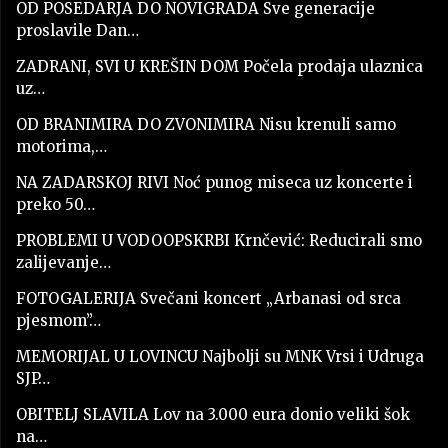
OD POSEDARJA DO NOVIGRADA Sve generacije
proslavile Dan…
ZADRANI, SVI U KREŠIN DOM Počela prodaja ulaznica
uz…
OD BRANIMIRA DO ZVONIMIRA Nisu krenuli samo
motorima,…
NA ZADARSKOJ RIVI Noć punog miseca uz koncerte i
preko 50…
PROBLEMI U VODOOPSKRBI Krnčević: Reducirali smo
zalijevanje…
FOTOGALERIJA Svečani koncert „Arbanasi od srca
pjesmom”…
MEMORIJAL U LOVINCU Najbolji su MNK Vrsi i Udruga
SJP…
OBITELJ SLAVILA Lov na 3.000 eura donio veliki šok
na…