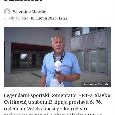
Valentino Matešić
Objavljeno:
10. lipnja 2026. 12:22
Screenshot/Youtube
Legendarni sportski komentator HRT-a,
Slavko
Cvitković,
u subotu 13. lipnja proslavit će 76.
rođendan. Već dvanaest godina uživa u