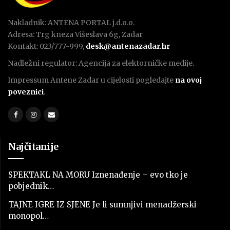
Nakladnik: ANTENA PORTAL j.d.o.o.
Adresa: Trg kneza Višeslava 6g, Zadar
Kontakt: 023/777-999,
desk@antenazadar.hr
Nadležni regulator: Agencija za elektorničke medije.
Impressum Antene Zadar u cijelosti pogledajte
na ovoj
poveznici
.
Najčitanije
SPEKTAKL NA MORU Iznenađenje – evo tko je
pobjednik…
TAJNE IGRE IZ SJENE Je li sumnjivi menadžerski
monopol…